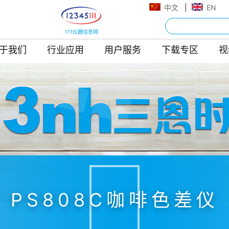
中文
|
EN
111仪器信息网
于我们
行业应用
用户服务
下载专区
视
PS808C咖啡色差仪