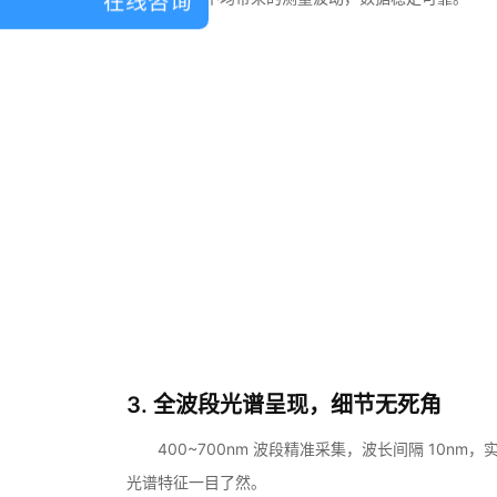
在线咨询
3. 全波段光谱呈现，细节无死角
400~700nm 波段精准采集，波长间隔 10n
光谱特征一目了然。