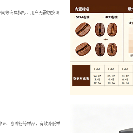
颜色空间等专属指标，用户无需切换设
咖啡豆、咖啡粉等样品，有效降低样