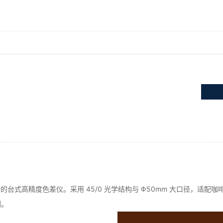
台式高精度色差仪。采用 45/0 光学结构与 Φ50mm 大口径，适配咖
测。