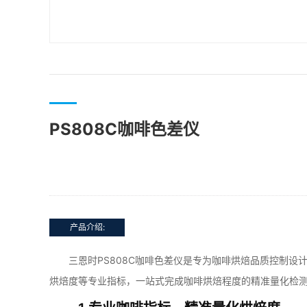
PS808C咖啡色差仪
产品介绍:
三恩时PS808C咖啡色差仪是专为咖啡烘焙品质控制设计的
烘焙度等专业指标，一站式完成咖啡烘焙程度的精准量化检