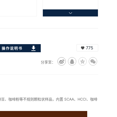
775
操作说明书
分享至：
啡豆、咖啡粉等不规则颗粒状样品，内置 SCAA、HCCI、咖啡