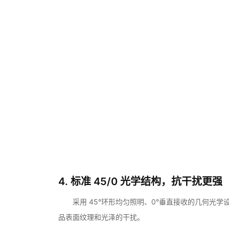
4. 标准 45/0 光学结构，抗干扰更强
采用 45°环形均匀照明、0°垂直接收的几何光
品表面纹理和光泽的干扰。