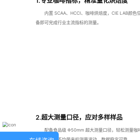
1.专业咖啡指标，精准量化烘焙度
内置 SCAA、HCCI、咖啡烘焙度，CIE LAB
备即可完成行业主流指标的测量。
2.超大测量口径，应对多样样品
配备食品级 Φ50mm 超大测量口径，轻松测量
品颗粒分布不均带来的测量波动，数据稳定可靠。