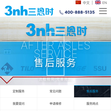
中文
|
EN
400-888-5135
AFTER ASLES
SERVICE
售后服务
流程精简·完善周到
定制服务
常见问题
售后服务
我要提问
申请维修
服务网点