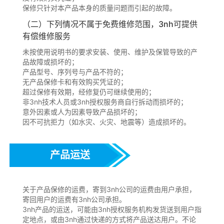
保修只针对本产品本身的质量问题而引起的故障。
（二）下列情况不属于免费维修范围，3nh可提供
有偿维修服务
未按使用说明书的要求安装、使用、维护及保管导致的产
品故障或损坏的；
产品型号、序列号与产品不符的；
无产品保修卡和有效购买凭证的；
超过保修有效期，经修复仍可继续使用的；
非3nh技术人员或3nh授权服务商自行拆动而损坏的；
意外因素或人为因素导致产品损坏的；
因不可抗拒力（如水灾、火灾、地震等）造成损坏的。
产品运送
关于产品保修的运费，寄到3nh公司的运费由用户承担，
寄回用户的运费有3nh公司承担。
3nh产品的运送，可能由3nh授权服务机构发货送到用户指
定地点，或由3nh通过快递的方式将产品送达用户。不论