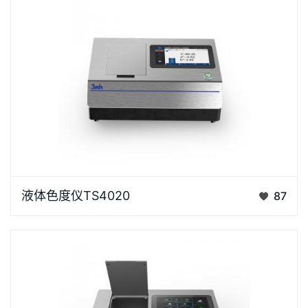
包装行业…
液体色度仪TS4020是3nh采用创新的核心技术专为液
液体色度仪TS4020
87
体色度测量设计的高精度色彩分析利器。采用D/0光学
结构，搭载全波段LED光源和高性能测试系统，提供多
种色度指标，包括透过率、色度、色差、铂钴指数、加
德纳、塞伯特…