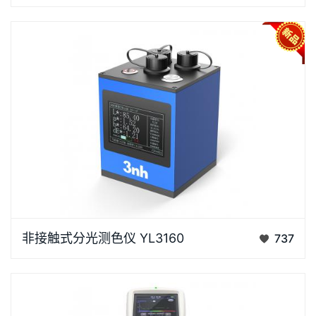
稳定运行，适用液体、粉末、易损表面的快速无损检
测。你的浏览器不支持HTML5视频。 在线颜色传感器
YL3120 -在线…
YL3160是一款工业级非接触式分光测色仪，采用45/0
非接触式分光测色仪 YL3160
737
光学结构，支持非接触式在线颜色测量，无接触、不污
染、不破坏样品，专为工业流水线、机械臂集成设计，
融合非接触式在线测量技术与智能闭环控制系统，提供
高精度颜色…