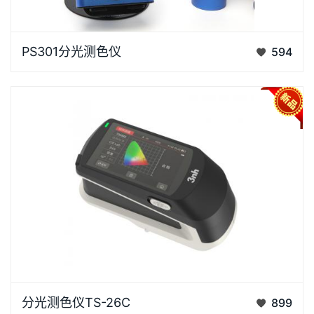
PS301分光测色仪两用设计支持主机+探头整机测量，
PS301分光测色仪
594
也可单独使用探头，灵活适配人工与自动化场景。采用
双路硅光电二极管阵列感应器与纳米集成光谱器件，测
量快速稳定。支持RS485 / USB 通讯与多机位协同，
搭配上位机软…
三恩时TS-26C分光测色仪是3nh自主研发的增强版实
分光测色仪TS-26C
899
验室级分光测色仪，专为高精度颜色分析与传递场景设