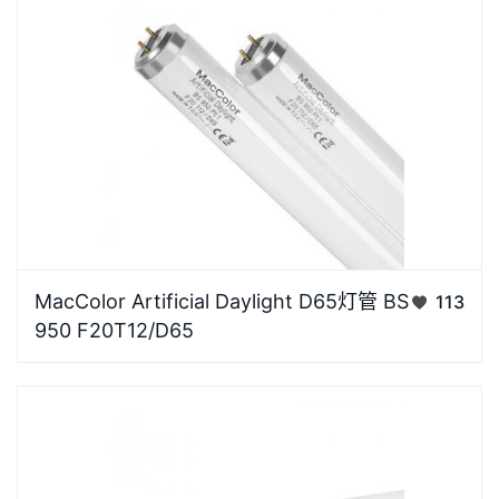
MacColor品牌D65灯管为有效的视觉评估提供一致和
MacColor Artificial Daylight D65灯管 BS
113
受控的照明光源，能够使试样、生产、质检、验收在相
950 F20T12/D65
同的标准光源下进行，准确校对货品的颜色偏差，可用
于纺织、印染等行业材料的色牢度的目测评定、配色打
样、鉴别色…