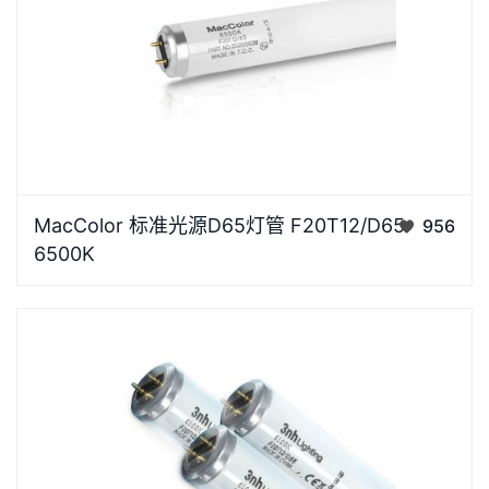
MacColor品牌D65灯管为有效的视觉评估提供一致和
MacColor 标准光源D65灯管 F20T12/D65
956
受控的照明光源，能够使试样、生产、质检、验收在相
6500K
同的标准光源下进行，准确校对货品的颜色偏差，可用
于纺织、印染等行业材料的色牢度的目测评定、配色打
样、鉴别色…