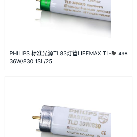
光源高光效，显色指数高，还原被照物真彩效果，视觉
PHILIPS 标准光源TL83灯管LIFEMAX TL-D
498
更舒适卡座针脚电镀银工艺，金属纯度高导电性能好，
36W/830 1SL/25
有效防止氧化，经久耐用灯体灯体采用高质量航空级材
质，安装方便耐高温，散热性能好相关色温（标称）
3000K光通…