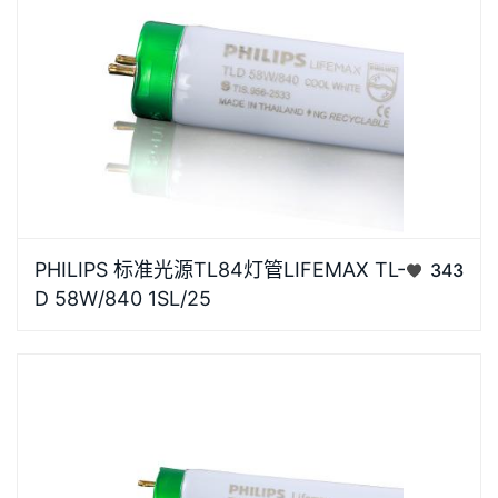
光源高光效，显色指数高，还原被照物真彩效果，视觉
PHILIPS 标准光源TL84灯管LIFEMAX TL-
343
更舒适卡座针脚电镀银工艺，金属纯度高导电性能好，
D 58W/840 1SL/25
有效防止氧化，经久耐用灯体灯体采用高质量航空级材
质，安装方便耐高温，散热性能好相关色温（标称）
4000 K光通…