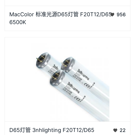
MacColor品牌D65灯管为有效的视觉评估提供一致和
MacColor 标准光源D65灯管 F20T12/D65
956
受控的照明光源，能够使试样、生产、质检、验收在相
6500K
同的标准光源下进行，准确校对货品的颜色偏差，可用
于纺织、印染等行业材料的色牢度的目测评定、配色打
样、鉴别色…
3nhlighting品牌D65 灯管F20T12长度60cm，功率
D65灯管 3nhlighting F20T12/D65
22
20W，可替代 SYLVANIA F20T12/D65 、