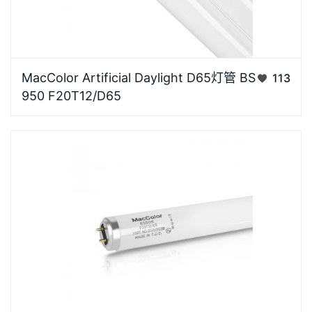
MacColor品牌D65灯管为有效的视觉评估提供一致和
MacColor Artificial Daylight D65灯管 BS
113
受控的照明光源，能够使试样、生产、质检、验收在相
950 F20T12/D65
同的标准光源下进行，准确校对货品的颜色偏差，可用
于纺织、印染等行业材料的色牢度的目测评定、配色打
样、鉴别色…