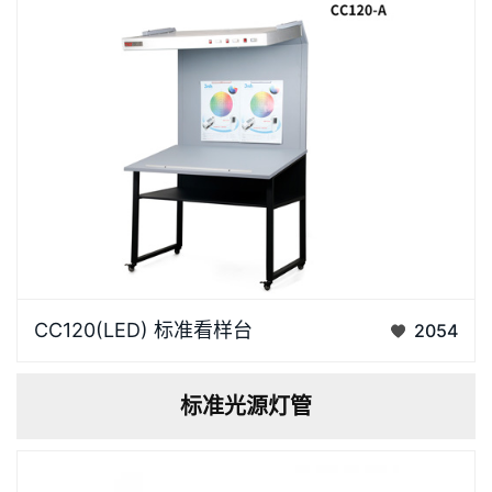
可以工作…
一、看样台介绍标准光源印刷看样台广泛应用在印刷领
CC120(LED) 标准看样台
2054
域，用于准确比对印刷品的颜色偏差。因为不同光源拥
有不同的辐射能量，在照射到物品上时，会显现不同的
标准光源灯管
颜色。印刷生产中的颜色管理，品检员虽然已仔细地对
比过货品…