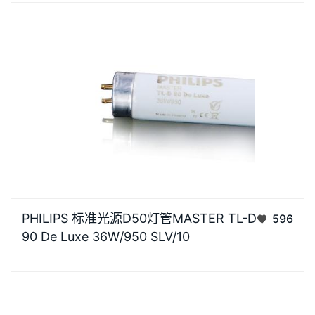
荧光粉和半导体激发芯片的组合光谱，实现标准光源的
光色性能模拟。独有的先进技…
颜色代码950 [ CCT 5000K]光通量（标称）2800 lm
PHILIPS 标准光源D50灯管MASTER TL-D
596
光通量（额定）（标称）2800 lm颜色名称日光色度坐
90 De Luxe 36W/950 SLV/10
标 X（标称）340色度坐标 Y（标称）352相关色温
（标称）5300 K光效（额定）（标称）77.8 lm/W显色
指数（标称）92功…