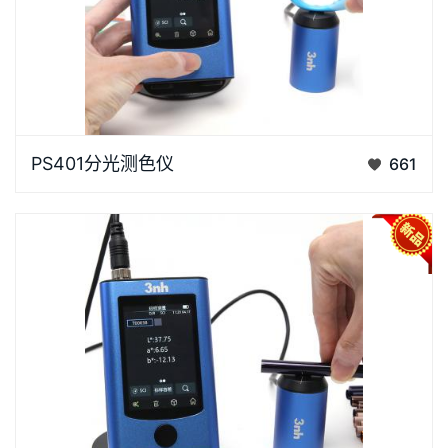
PS401采用两用设计：既可作为“主机+探头”一体式整
PS401分光测色仪
661
机使用，满足手持测量需求；也可单独使用探头，灵活
集成至工业自动化设备。配备USB、蓝牙、RS485等多
种主流工业接口，支持多机通信与协同工作，可快速
接…