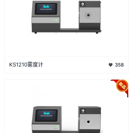
三恩时KS1210雾度计专业测量玻璃、塑料、薄膜、显
KS1210雾度计
358
示屏等材料的雾度、全透过率及清晰度，支持 ASTM
D1003 非补偿法与 ISO 13468 补偿法双测量模式，一
机满足不同标准体系的测试需求。1.全透过率、雾度、
清晰度核心指…