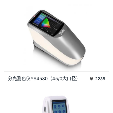
分光方式，可精确测量样品反射率及各种色度数据。仪
器配备Φ2…
色彩色差仪YS4580分光测色仪简介YS4580高精度色
分光测色仪YS4580（45/0大口径）
2238
彩色差仪采用符合CIE No.15的45/0（45度环形照明，
0度接收）几何光学结构，采用凹面光栅分光方式，可
精确测量样品反射率及各种色度数据。仪器配备
Φ20mm大测量口径,…