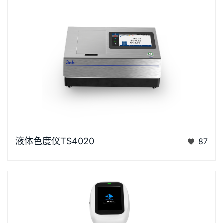
液体色度仪TS4020是3nh采用创新的核心技术专为液
液体色度仪TS4020
87
体色度测量设计的高精度色彩分析利器。采用D/0光学
结构，搭…