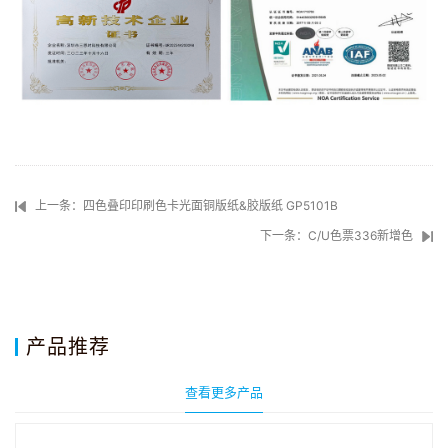
上一条：四色叠印印刷色卡光面铜版纸&胶版纸 GP5101B
下一条：C/U色票336新增色
产品推荐
查看更多产品