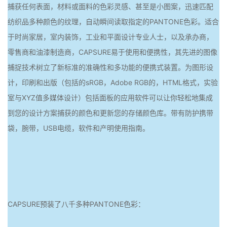
捕获任何表面，材料或面料的色彩灵感、甚至是小图案，迅速匹配
纺织品多种颜色的纹理，自动瞬间读取指定的PANTONE色彩。适合
于时尚家居，室内装饰，工业和平面设计专业人士，以及承办商，
零售商和油漆制造商，CAPSURE易于使用和便携性，其先进的图像
捕捉技术树立了新标准的准确性和多功能的便携式装置。为图形设
计，印刷和出版（包括的sRGB，Adobe RGB的，HTML格式，实验
室与XYZ值多媒体设计）包括面板的应用软件可以让你轻松地集成
到您的设计方案捕获的颜色和更新您的存储颜色库。带有防护携带
袋，腕带，USB电缆，软件和产明使用指南。
CAPSURE预装了八千多种PANTONE色彩：