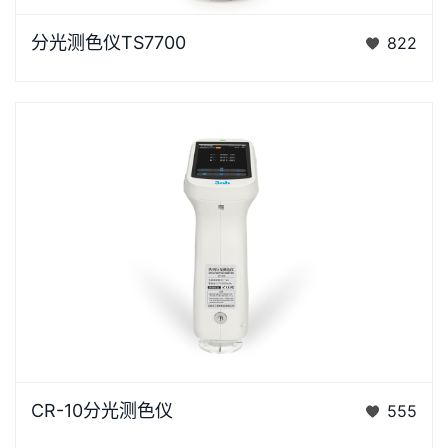
浏览器不支持“视频”标签。泰双TS7X系列光栅分光测色
分光测色仪TS7700
822
仪是3nh公司花费3年时间、精心设计的、完…
CR-10是3nh运用自主分光核心技术研发的分光测色
CR-10分光测色仪
555
仪，使用方便，一键可完成测量，采用内置大面积硅光