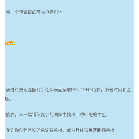
·带一个轻量级的可充电锂电池
优势：
·通过有效地匹配几乎任何表面读取PANTONE色彩，节省时间和金
钱。
·摘要，从一幅错综复杂的图案中找出四种匹配的主色。
·允许你创建喜爱的色调调色板，或为具体项目定制调色板