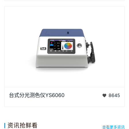
电二极管…
YS6060是3nh公司独立开发的完全拥有自主知识产权
台式分光测色仪YS6060
8645
的国产台式光栅分光测色仪， TFT真彩7inch电容触摸
屏、全光…
资讯抢鲜看
查看更多资讯