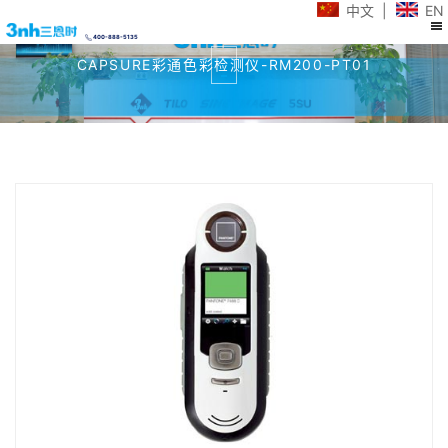
中文
|
EN
400-888-5135
CAPSURE彩通色彩检测仪-RM200-PT01