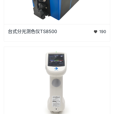
台式分光测色仪TS8500是3nh运用自主分光核心技术
台式分光测色仪TS8500
190
研发的分光测色仪，采用双阵列CMOS图像感应器具有
较高的灵…