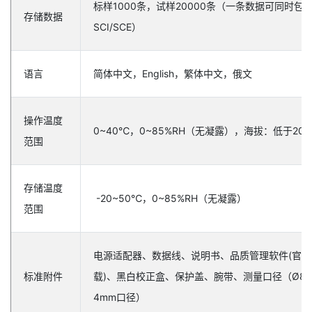
标样1000条，试样20000条（一条数据可同时包
存储数据
SCI/SCE）
语言
简体中文，English，繁体中文，俄文
操作温度
0~40℃，0~85%RH（无凝露），海拔：低于200
范围
存储温度
-20~50℃，0~85%RH（无凝露）
范围
电源适配器、数据线、说明书、品质管理软件(官网
标准附件
载)、黑白校正盒、保护盖、腕带、测量口径（Ø8
4mm口径）