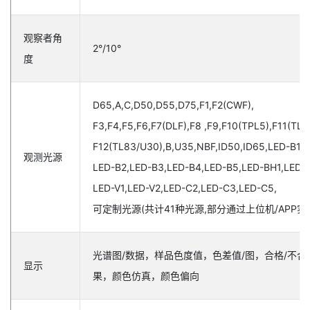
观察者角
2°/10°
度
D65,A,C,D50,D55,D75,F1,F2(CWF),
F3,F4,F5,F6,F7(DLF),F8 ,F9,F10(TPL5),F11(TL8
F12(TL83/U30),B,U35,NBF,ID50,ID65,LED-B1,
观测光源
LED-B2,LED-B3,LED-B4,LED-B5,LED-BH1,LED-
LED-V1,LED-V2,LED-C2,LED-C3,LED-C5,
可定制光源(共计41种光源,部分通过上位机/APP实
光谱图/数据，样品色度值，色差值/图，合格/不合
显示
果，颜色仿真，颜色偏向