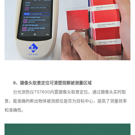
9、摄像头取景定位可清楚观察被测量区域
分光测色仪TS7600内置摄像头取景定位，通过摄像头实时取
景，能准确判断出物体被测部位是否为目标中心，提高了测量效率
和准确性。