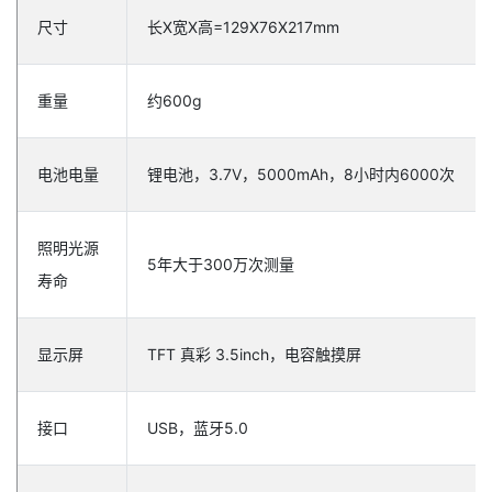
尺寸
长X宽X高=129X76X217mm
重量
约600g
电池电量
锂电池，3.7V，5000mAh，8小时内6000次
照明光源
5年大于300万次测量
寿命
显示屏
TFT 真彩 3.5inch，电容触摸屏
接口
USB，蓝牙5.0