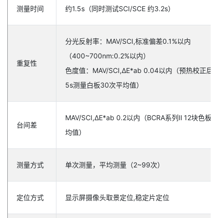
测量时间
约1.5s（同时测试SCI/SCE 约3.2s）
分光反射率：MAV/SCI,标准偏差0.1%以内
（400~700nm:0.2%以内）
重复性
色度值：MAV/SCI,ΔE*ab 0.04以内（预热校正后
5s测量白板30次平均值）
MAV/SCI,ΔE*ab 0.2以内（BCRA系列Ⅱ 12块色
台间差
均值）
测量方式
单次测量，平均测量（2~99次）
定位方式
显示屏摄像头取景定位,稳定片定位