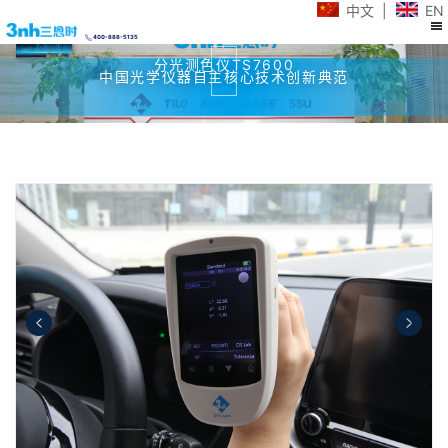
中文
|
EN
400-888-5135
分光测色仪TS7600
中国光学仪器自主核心技术创新典范