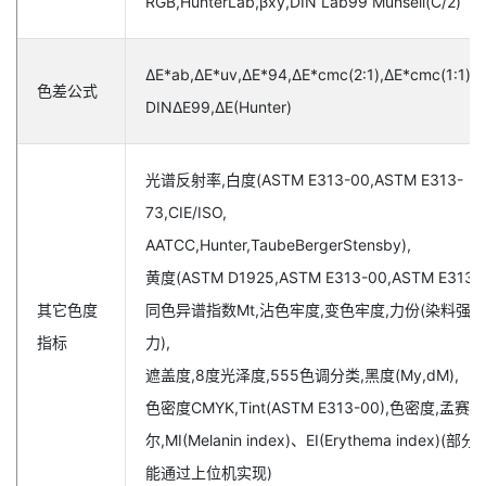
RGB,HunterLab,βxy,DIN Lab99 Munsell(C/2)
ΔE*ab,ΔE*uv,ΔE*94,ΔE*cmc(2:1),ΔE*cmc(1:1),Δ
色差公式
DINΔE99,ΔE(Hunter)
光谱反射率,白度(ASTM E313-00,ASTM E313-
73,CIE/ISO,
AATCC,Hunter,TaubeBergerStensby),
黄度(ASTM D1925,ASTM E313-00,ASTM E313-7
其它色度
同色异谱指数Mt,沾色牢度,变色牢度,力份(染料强度
指标
力),
遮盖度,8度光泽度,555色调分类,黑度(My,dM),
色密度CMYK,Tint(ASTM E313-00),色密度,孟赛
尔,MI(Melanin index)、EI(Erythema index)(
能通过上位机实现)