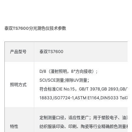
泰双TS7600分光测色仪技术参数
产品型号
泰双TS7600
D/8（漫射照明，8°方向接收）;
SCI/SCE测量;排除UV测量；
照明方式
符合标准CIE No.15，GB/T 3978,GB 2893,GB/T
18833,ISO7724-1,ASTM E1164,DIN5033 Teil7
定制测量口径，适应性更广；用于塑胶电子、油漆
特性
纺织服装印染、印刷、陶瓷等行业精确颜色测量和