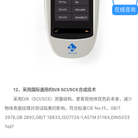
在线咨询
12、采用国际通用的D/8 SCI/SCE合成技术
采用D/8（SCI/SCE）测量结构、更客观地体现色彩本身，减少
物体表面纹理对测试结果的影响，符合标准CIE No.15，GB/T
3978,GB 2893,GB/T 18833,ISO7724-1,ASTM E1164,DIN5033
Teil7