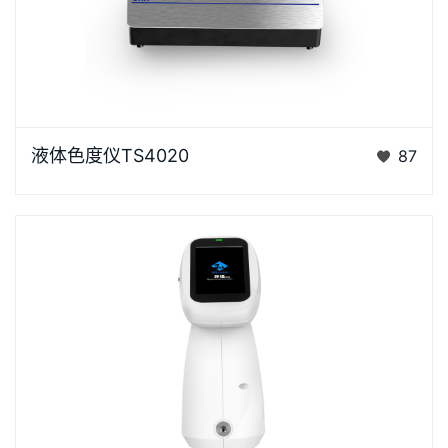
液体色度仪TS4020是3nh采用创新的核心技术专为液
液体色度仪TS4020
87
体色度测量设计的高精度色彩分析利器。采用D/0光学
结构，搭…