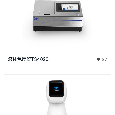
液体色度仪TS4020是3nh采用创新的核心技术专为液
液体色度仪TS4020
87
体色度测量设计的高精度色彩分析利器。采用D/0光学
结构，搭…