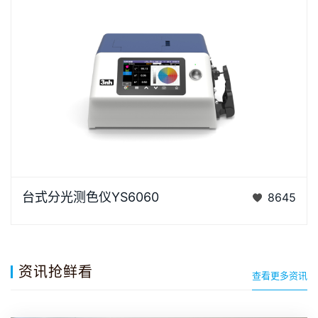
YS6060是3nh公司独立开发的完全拥有自主知识产权
台式分光测色仪YS6060
8645
的国产台式光栅分光测色仪， TFT真彩7inch电容触摸
屏、全光…
资讯抢鲜看
查看更多资讯