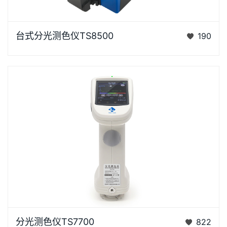
台式分光测色仪TS8500是3nh运用自主分光核心技术
台式分光测色仪TS8500
190
研发的分光测色仪，采用双阵列CMOS图像感应器具有
较高的灵…
浏览器不支持“视频”标签。泰双TS7X系列光栅分光测色
分光测色仪TS7700
822