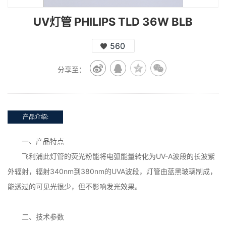
UV灯管 PHILIPS TLD 36W BLB
560
分享至：
产品介绍:
一、产品特点
飞利浦此灯管的荧光粉能将电弧能量转化为UV-A波段的长波紫
外辐射，辐射340nm到380nm的UVA波段，灯管由蓝黑玻璃制成，
能透过的可见光很少，但不影响发光效果。
二、技术参数