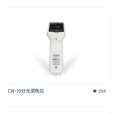
仪是3nh公司花费3年时间、精心设计的、完…
CR-10是3nh运用自主分光核心技术研发的分光测色
CR-10分光测色仪
555
仪，使用方便，一键可完成测量，采用内置大面积硅光
电二极管…