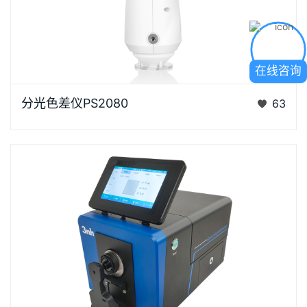
在线咨询
浏览器不支持“视频”标签。“胖妞”是国产分光色差仪PS
分光色差仪PS2080
63
系列的昵称，“胖妞&rdq…