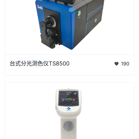
台式分光测色仪TS8500是3nh运用自主分光核心技术
台式分光测色仪TS8500
190
研发的分光测色仪，采用双阵列CMOS图像感应器具有
较高的灵…