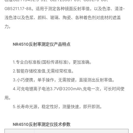
GB5211.17-88。适用于测定各种镜面反射率值，以及色漆、清漆-
浅色漆以及色浆、颜料、玻璃、陶瓷、各种着色剂对底材的遮盖
力。
NR4510反射率测定仪产品特点
1.专业白标准板(国标传递标准)，更加准确。
2.智能存储校准值,无需经常校准。
3.小巧便携，单手操作，无需按键，直接测出反射率值。
4.可充电锂离子电池3.7V@3200mAh,充电一次，可长时间使
用。
5.长寿命光源，稳定性好，测量快速，即开即测。
NR4510反射率测定仪技术参数