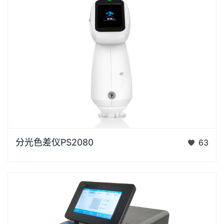
浏览器不支持“视频”标签。“胖妞”是国产分光色差仪PS
分光色差仪PS2080
63
系列的昵称，“胖妞&rdq…