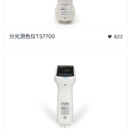
浏览器不支持“视频”标签。泰双TS7X系列光栅分光测色
分光测色仪TS7700
822
仪是3nh公司花费3年时间、精心设计的、完…