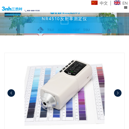
中文
|
EN
400-888-5135
NR4510反射率测定仪