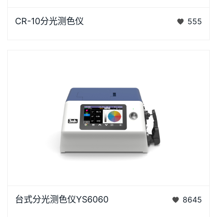
CR-10是3nh运用自主分光核心技术研发的分光测色
CR-10分光测色仪
555
仪，使用方便，一键可完成测量，采用内置大面积硅光
电二极管…
YS6060是3nh公司独立开发的完全拥有自主知识产权
台式分光测色仪YS6060
8645
的国产台式光栅分光测色仪， TFT真彩7inch电容触摸