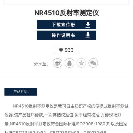
NR4510反射率测定仪
下载宣传册
操作说明书
933
分享至：
产品介绍:
NR4510反射率测定仪是我司自主知识产权的便携式反射率测试
仪器,该产品轻巧便携,一次存储校准值,免于经常校准,方便现场测
量,NR4510反射率测定仪符合国际标准ISO3906-1980(E)以及国家
标准GB/T13452.3-92、GB/T23981-09、GB9270-88、