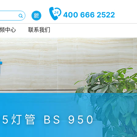
400 666 2522
频中心
联系我们
D65灯管 BS 950