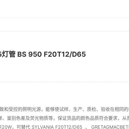
D65灯管 BS 950 F20T12/D65
致和受控的照明光源，能够使试样、生产、质检、验收在相同的
样、鉴别色差及荧光物质等，保证货品的颜色品质符合要求，从
W，可替代 SYLVANIA F20T12/D65 、 GRETAGMACBETH 