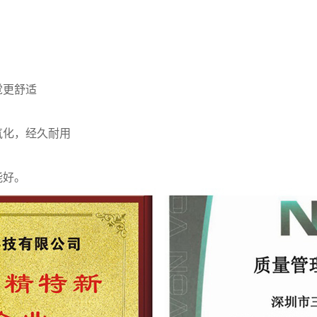
觉更舒适
氧化，经久耐用
能好。