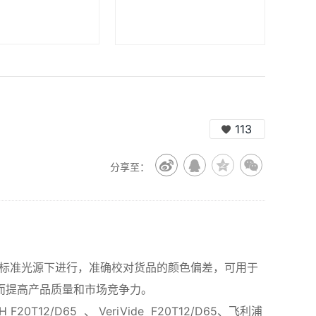
113
分享至：
标准光源下进行，准确校对货品的颜色偏差，可用于
而提高产品质量和市场竞争力。
F20T12/D65 、 VeriVide F20T12/D65、飞利浦