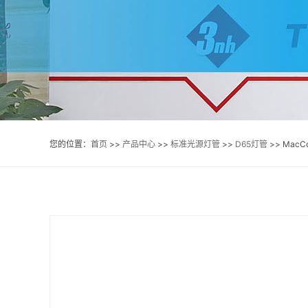
您的位置：
首页
>>
产品中心
>>
标准光源灯管
>>
D65灯管
>> MacCol