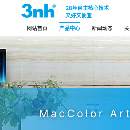
28年自主核心技术
又好又便宜
网站首页
产品中心
新闻动态
关
MacColor Ar