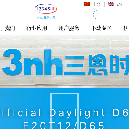
中文
|
EN
111仪器信息网
于我们
行业应用
用户服务
下载专区
视
tificial Daylight 
F20T12/D65