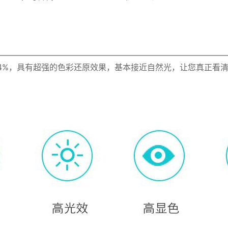
5灯管显指Ra≥94%，具有超强的色彩还原效果，基本接近自然光，让