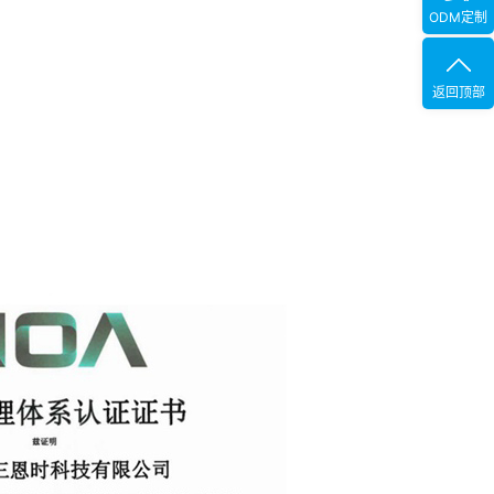
ODM定制
返回顶部