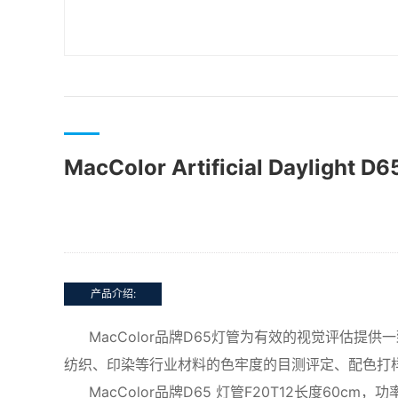
MacColor Artificial Daylight 
产品介绍:
MacColor品牌D65灯管
为有效的视觉评估提供一
纺织、印染等行业材料的色牢度的目测评定、配色打
MacColor品牌D65 灯管F20T12长度60cm，功率20