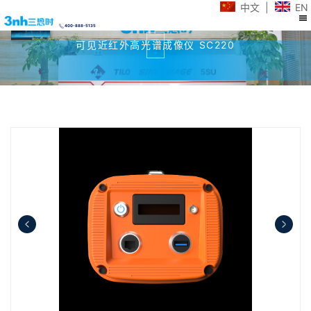
中文
|
EN
400-888-5135
可见近红外高光谱成像仪 SC220