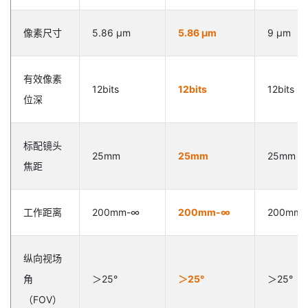
像素尺寸
5.86 µm
5.86 µm
9 µm
有效像素
12bits
12bits
12bits
位深
标配镜头
25mm
25mm
25mm
焦距
工作距离
200mm-∞
200mm-∞
200mm
纵向视场
角
＞25°
＞25°
＞25°
（FOV）