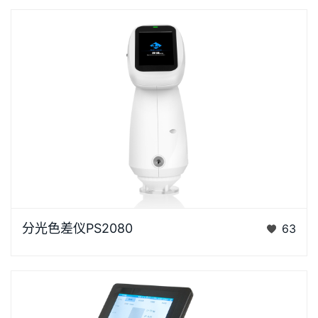
浏览器不支持“视频”标签。“胖妞”是国产分光色差仪PS
分光色差仪PS2080
63
系列的昵称，“胖妞&rdq…