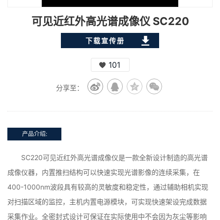
可见近红外高光谱成像仪 SC220
下载宣传册
101
分享至：
产品介绍:
SC220可见近红外高光谱成像仪是一款全新设计制造的高光谱
成像仪器，内置推扫结构可以快速实现光谱影像的连续采集，在
400-1000nm波段具有较高的灵敏度和稳定性，通过辅助相机实现
对扫描区域的监控，主机内置电源模块，可实现快速架设完成数据
采集作业。全密封式设计可保证在实际使用中不会因为灰尘等影响