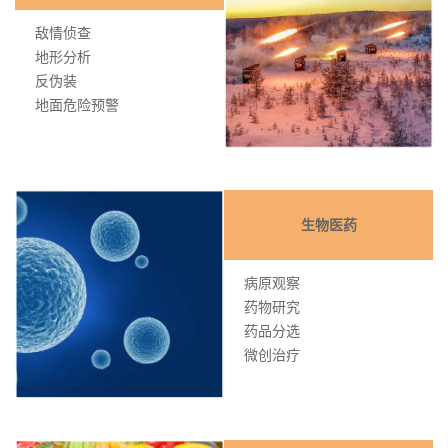
敌情侦查
地形分析
反伪装
地面危险预警
生物医药
病原观察
药物研究
药品分选
微创治疗