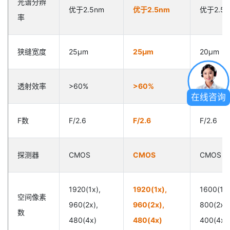
光谱分辨
优于2.5nm
优于2.5nm
优于2.5
率
狭缝宽度
25µm
25µm
20µm
透射效率
>60%
>60%
>60%
在线咨询
F数
F/2.6
F/2.6
F/2.6
探测器
CMOS
CMOS
CMOS
1920(1x),
1920(1x),
1600(1x)
空间像素
960(2x),
960(2x),
800(2x),
数
480(4x)
480(4x)
400(4x)