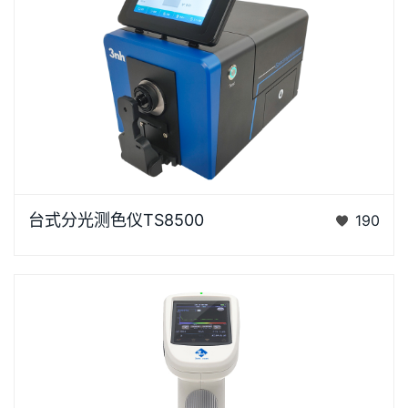
台式分光测色仪TS8500是3nh运用自主分光核心技术
台式分光测色仪TS8500
190
研发的分光测色仪，采用双阵列CMOS图像感应器具有
较高的灵…