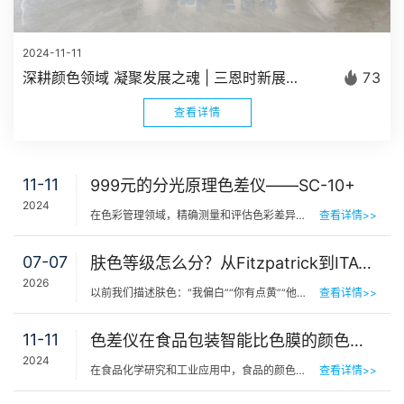
2024-11-11
深耕颜色领域 凝聚发展之魂 | 三恩时新展厅正式建成启用
73
查看详情
11-11
999元的分光原理色差仪——SC-10+
2024
在色彩管理领域，精确测量和评估色彩差异至关重要。对于追求色彩精准度的专业人士来说，一款性能稳定、价格…
查看详情>>
07-07
肤色等级怎么分？从Fitzpatrick到ITA°，三恩时皮肤测色仪让肤色“数字化”
2026
以前我们描述肤色：“我偏白”“你有点黄”“他挺黑”……现在…
查看详情>>
11-11
色差仪在食品包装智能比色膜的颜色特性评估
2024
在食品化学研究和工业应用中，食品的颜色不仅关系到其外观品质，更是新鲜度和质量的重要指标。色差仪作为一…
查看详情>>