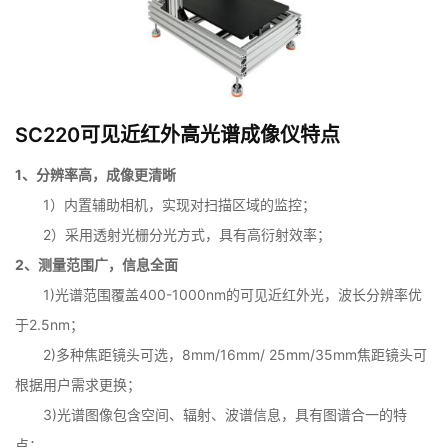
SC220可见近红外高光谱成像仪特点
1、分辨率高，成像更清晰
1）内置辅助相机，实现对扫描区域的监控；
2）采用透射光栅分光方式，具有高衍射效率；
2、测量范围广，信息全面
1)光谱范围覆盖400-1000nm的可见近红外光，波长分辨率优
于2.5nm；
2)多种焦距镜头可选，8mm/16mm/ 25mm/35mm焦距镜头可
根据用户需求更换；
3)光谱图像包含空间、辐射、波谱信息，具有图谱合一的特
点；