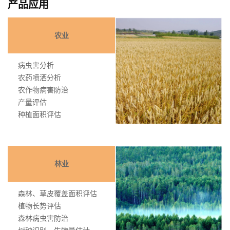
产品应用
农业
病虫害分析
农药喷洒分析
农作物病害防治
产量评估
种植面积评估
林业
森林、草皮覆盖面积评估
植物长势评估
森林病虫害防治