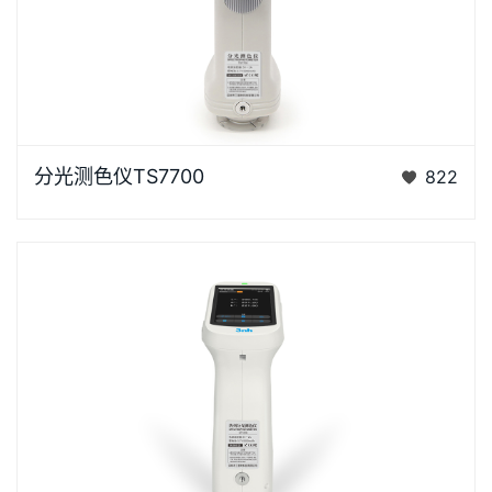
浏览器不支持“视频”标签。泰双TS7X系列光栅分光测色
分光测色仪TS7700
822
仪是3nh公司花费3年时间、精心设计的、完…