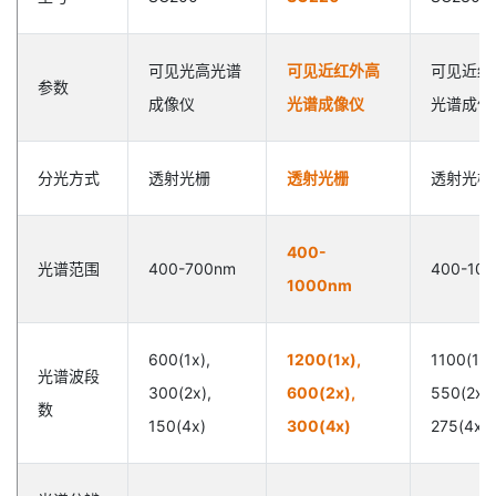
可见光高光谱
可见近红外高
可见近红
参数
成像仪
光谱成像仪
光谱成像
分光方式
透射光栅
透射光栅
透射光栅
400-
光谱范围
400-700nm
400-10
1000nm
600(1x),
1200(1x),
1100(1x)
光谱波段
300(2x),
600(2x),
550(2x),
数
150(4x)
300(4x)
275(4x)