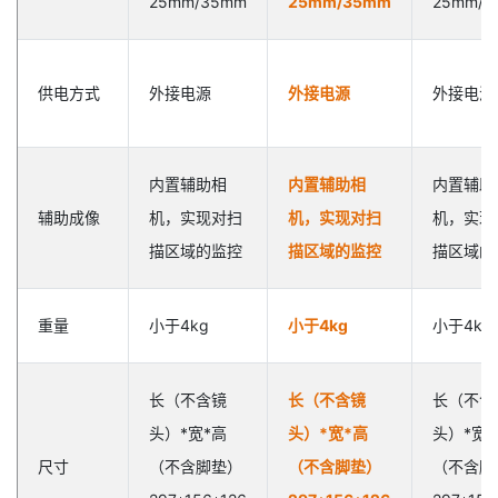
25mm/35mm
25mm/35mm
25mm/3
供电方式
外接电源
外接电源
外接电源
内置辅助相
内置辅助相
内置辅助
辅助成像
机，实现对扫
机，实现对扫
机，实现
描区域的监控
描区域的监控
描区域的
重量
小于4kg
小于4kg
小于4kg
长（不含镜
长（不含镜
长（不含
头）*宽*高
头）*宽*高
头）*宽*
尺寸
（不含脚垫）
（不含脚垫）
（不含脚