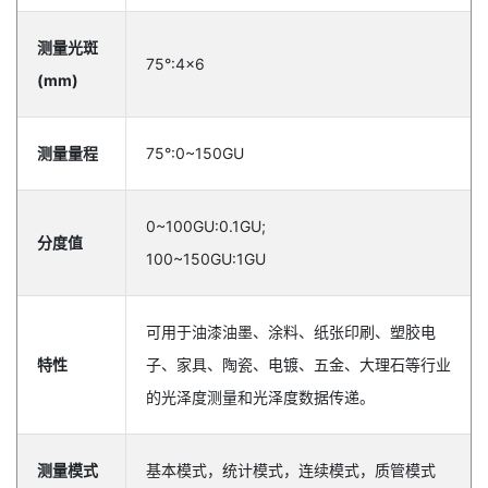
测量光斑
75°:4x6
(mm)
测量量程
75°:0~150GU
0~100GU:0.1GU;
分度值
100~150GU:1GU
可用于油漆油墨、涂料、纸张印刷、塑胶电
特性
子、家具、陶瓷、电镀、五金、大理石等行业
的光泽度测量和光泽度数据传递。
测量模式
基本模式，统计模式，连续模式，质管模式