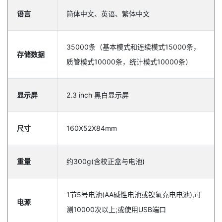
语言
简体中文、英语、繁体中文
35000条（基本模式和连续模式15000条，
存储数据
质管模式10000条，统计模式10000条）
显示屏
2.3 inch 黑白显示屏
尺寸
160X52X84mm
重量
约300g(含校正盒与电池)
1节5号电池(AA碱性电池或镍氢充电电池),可
电源
测10000次以上;或使用USB端口