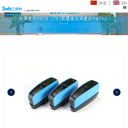
中文
|
EN
400-888-5135
光泽度仪YG75（75°高精度光泽度计YG75）