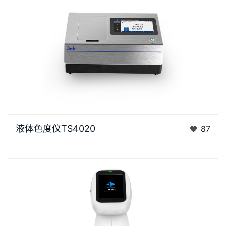
液体色度仪TS4020是3nh采用创新的核心技术专为液
液体色度仪TS4020
87
体色度测量设计的高精度色彩分析利器。采用D/0光学
结构，搭…