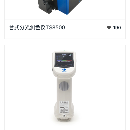
台式分光测色仪TS8500是3nh运用自主分光核心技术
台式分光测色仪TS8500
190
研发的分光测色仪，采用双阵列CMOS图像感应器具有
较高的灵…
浏览器不支持“视频”标签。泰双TS7X系列光栅分光测色