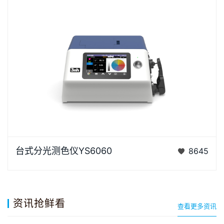
YS6060是3nh公司独立开发的完全拥有自主知识产权
台式分光测色仪YS6060
8645
的国产台式光栅分光测色仪， TFT真彩7inch电容触摸
屏、全光…
资讯抢鲜看
查看更多资讯