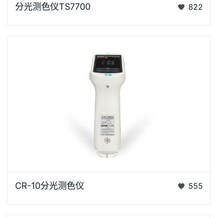
分光测色仪TS7700
822
仪是3nh公司花费3年时间、精心设计的、完…
CR-10是3nh运用自主分光核心技术研发的分光测色
CR-10分光测色仪
555
仪，使用方便，一键可完成测量，采用内置大面积硅光
电二极管…