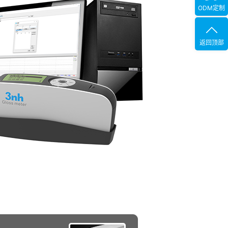
ODM定制
返回顶部