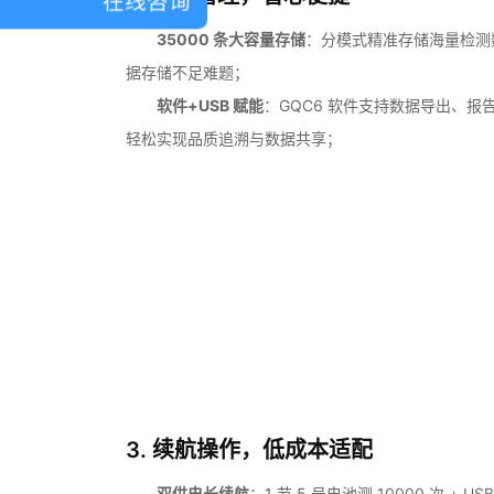
在线咨询
35000 条大容量存储
：分模式精准存储海量检测
据存储不足难题；
软件+USB 赋能
：GQC6 软件支持数据导出、
轻松实现品质追溯与数据共享；
3. 续航操作，低成本适配
双供电长续航
：1 节 5 号电池测 10000 次 +