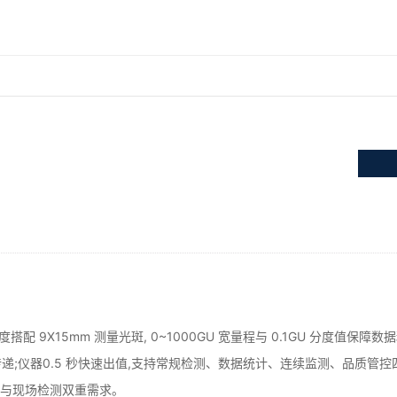
角度搭配 9X15mm 测量光斑, 0~1000GU 宽量程与 0.1GU 分度
仪器0.5 秒快速出值,支持常规检测、数据统计、连续监测、品质管控四种
室与现场检测双重需求。