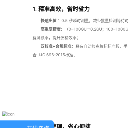
1. 精准高效，省时省力
快速出值
：0.5 秒瞬时测量，减少批量检测等待
高重复精度
：（0~100GU:±0.2GU；100~100
复测频率，提升质检效率；
双校准+合规标准
：具有自动检查校标标准板、手
合 JJG 696-2015标准；
2. 数据管理，省心便捷