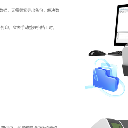
数据，无需频繁导出备份，解决数
报告打印，省去手动整理归档工时，
 USB 双供电，省却频繁换电池的麻烦