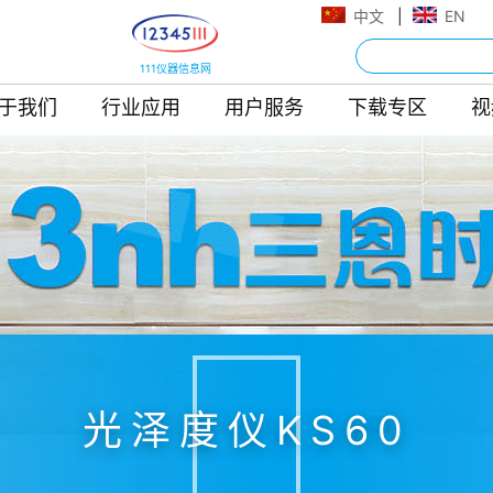
中文
|
EN
111仪器信息网
于我们
行业应用
用户服务
下载专区
视
光泽度仪KS60