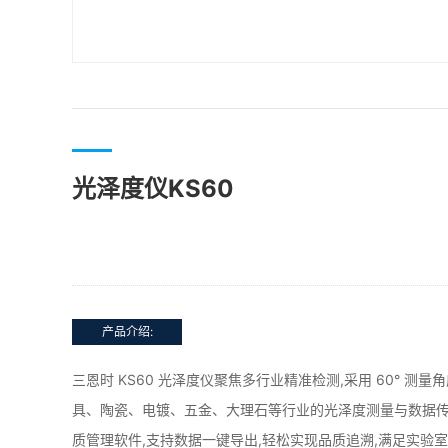
光泽度仪KS60
产品介绍:
三恩时 KS60 光泽度仪聚焦多行业精准检测,采用 60° 测量
具、陶瓷、电镀、五金、大理石等行业的光泽度测量与数据传递;
质管理软件,支持数据一键导出,轻松实现品质追溯,满足实验