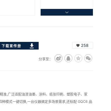
258
下载宣传册
分享至：
值保障数据精准,广泛适配油漆油墨、涂料、纸张印刷、塑胶电子、家
模式一键切换,一台仪器搞定多场景需求,还标配 GQC6 品