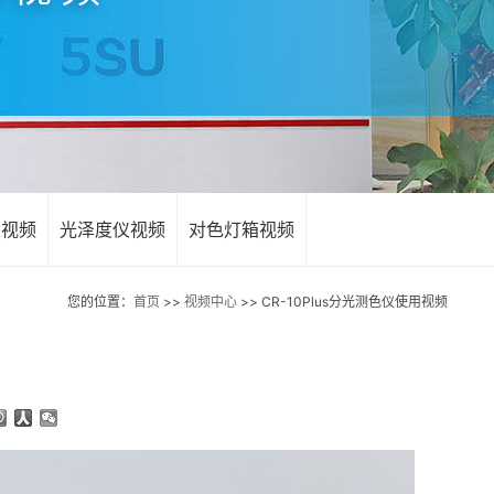
仪视频
光泽度仪视频
对色灯箱视频
您的位置：
首页
>>
视频中心
>> CR-10Plus分光测色仪使用视频