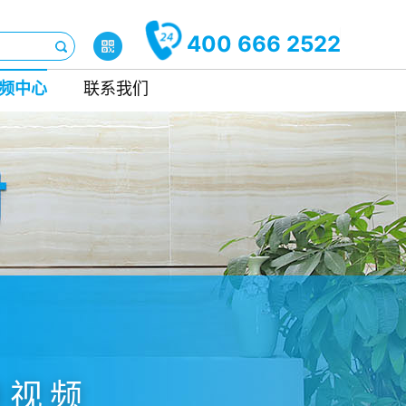
400 666 2522
频中心
联系我们
用视频