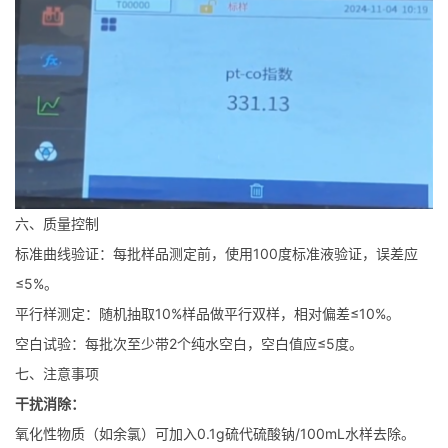
六、质量控制
标准曲线验证：每批样品测定前，使用100度标准液验证，误差应
≤5%。
平行样测定：随机抽取10%样品做平行双样，相对偏差≤10%。
空白试验：每批次至少带2个纯水空白，空白值应≤5度。
七、注意事项
干扰消除：
氧化性物质（如余氯）可加入0.1g硫代硫酸钠/100mL水样去除。