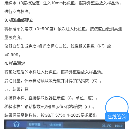
用纯水（0度标准液）注入10mm比色皿，擦净外壁后放入样品池，
进行空白校准。
3. 标准曲线建立
将标准系列溶液（0~500度）依次注入比色皿，按浓度由低到高测
量吸光度。
仪器自动生成色度-吸光度标准曲线，线性相关系数（R²）应
≥0.999。
4. 样品测定
将预处理后的水样注入比色皿，擦净外壁后放入样品池。
启动测量，仪器自动读取吸光度并计算铂钴指数（C）。
五、结果计算
未稀释水样：直接读取仪器显示值（C，单位：度）。
稀释水样：铂钴指数=仪器显示值×稀释倍数（n）。
结果保留至整数位，按GB/T 5750.4-2023要求报出。
在线咨询