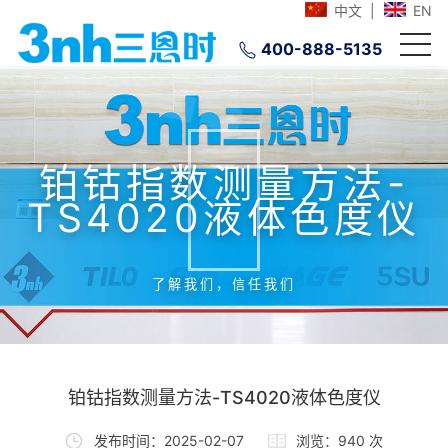
中文
|
EN
400-888-5135
铂钴指数测量方法-
TS4020液体色度仪
了解我们，信任我们
铂钴指数测量方法-TS4020液体色度仪
发布时间：2025-02-07
浏览：940 次