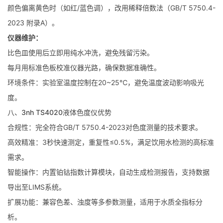
颜色偏离黄色时（如红/蓝色调），改用稀释倍数法（GB/T 5750.4-
2023 附录A）。
仪器维护：
比色皿使用后立即用纯水冲洗，避免残留污染。
每月用标准色板校准仪器光路，确保数据准确性。
环境条件：实验室温度控制在20~25℃，避免温度波动影响吸光
度。
八、3nh TS4020液体色度仪优势
合规性：完全符合GB/T 5750.4-2023对色度测量的技术要求。
高效精准：3秒快速测定，重复性≤0.5%，满足饮用水检测的高标准
需求。
智能操作：内置铂钴指数计算模块，自动生成检测报告，支持数据
导出至LIMS系统。
扩展功能：兼容色差、浊度等多参数测量，适用于水质全指标分
析。