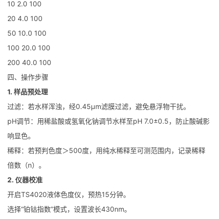
10 2.0 100
20 4.0 100
50 10.0 100
100 20.0 100
200 40.0 100
四、操作步骤
1. 样品预处理
过滤：若水样浑浊，经0.45μm滤膜过滤，避免悬浮物干扰。
pH调节：用稀盐酸或氢氧化钠调节水样至pH 7.0±0.5，防止酸碱影
响显色。
稀释：若预判色度＞500度，用纯水稀释至可测范围内，记录稀释
倍数（n）。
2. 仪器校准
开启TS4020液体色度仪，预热15分钟。
选择“铂钴指数”模式，设置波长430nm。