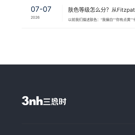
07-07
2026
以前我们描述肤色：“我偏白”“你有点黄”“