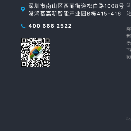
Q
深圳市南山区西丽街道松白路1008号
港鸿基高新智能产业园B栋415-416
400 666 2522
网
新
行
下
联
Co