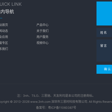
UICK LINK
站内导航
站首页
产品中心
闻动态
关于我们
业应用
用户服务
载专区
视频中心
系我们
注：3nh、TILO、三恩驰、天友利均是本公司的注册商标。
pyright © 2013-2026 www.3nh.com 深圳市三恩时科技有限公司. All Rights Reserv
备案号：
粤ICP备11060387号