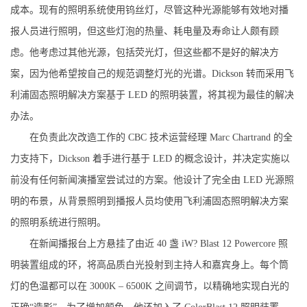
成本。现有
的照明系统使用钨丝灯，尽管这种光源能够有效地对播
报人员进行照明，但这些灯泡的热量、耗电量及寿命让人颇有顾
虑。他考虑过其他光源，包括荧光灯，但这些都不是好的解决方
案，因为他希望按自己的规范调整灯光的光谱。Dickson 转而采用飞
利浦固态照明解决方案基于 LED 的照明装置，将其视为最佳的解决
办法。
在负责此次改造工作的 CBC 技术运营经理 Marc Chartrand 的全
力支持下，Dickson 着手进行基于 LED 的概念设计，并决定实施以
前没有任何新闻演播室尝试过的方案。他设计了完全由 LED 光源照
明的布景，从背景照明到播报人员均使用飞利浦固态照明解决方案
的照明系统进行照明。
在新闻播报台上方悬挂了由近 40 盏 iW? Blast 12 Powercore 照
明装置组成的环，将高品质白光投射到主持人和嘉宾身上。每个筒
灯的色温都可以在 3000K – 6500K 之间调节，以精确地实现白光的