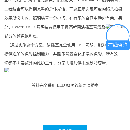
正确“造影”。为了增加颜色，他还加入了 ColorBlast 12 照明装置，
二者结合可以得到完整的总体光谱，而这正是实现可变的镜头拍摄
效果所必需的。照明装置十分小巧，在有限的空间中游刃有余。另
外，ColorBlast 12 照明装置还用于提高新闻演播室背景及布景的其他
部分的颜色饱和度。
在线咨询
通过实施这个方案，演播室完全使用 LED 照明，能为播放人员
提供准确的色彩控制能
力，并赋予背景变化多端的色彩，所有这一
切都不需要额外的维护工作，也无需增加供电或制冷容量。
首批完全采用 LED 照明的新闻演播室