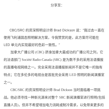
分享至：
CBC/SRC 的资深照明设计师 Brad Dickson 说：“我过去一直在
使用飞利浦固态照明解决方案，令我赞赏的是，此方案尽可能在
LED 单元内实现最好的色彩一致性。”
加拿大广播公司 (CBC) 跻身加拿大最成功的广播公司之列，它
的法语部门 Société Radio-Canada (SRC) 是为数不多的采用法语播报
的直播电视网络之一。完全
采用法语播报新闻
并不是它唯一的独有
特点；它在多伦多的电视台是首批完全采用 LED 照明的新闻演播室
之一。
CBC/SRC 的资深
照明设计师 Brad Dickson 当时面临着一项挑
战。他必须寻找一种新光源来对整个 SRC 新闻演播室进行照明(包括
直播人员)，但并不希望增加电力消耗或制冷需求，以免带来更多的