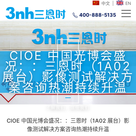
中文
|
EN
400-888-5135
CIOE 中国光博会盛
况：：三恩时（1A02
展台）影像测试解决方
案咨询热潮持续升温
了解我们，信任我们
CIOE 中国光博会盛况：：三恩时（1A02 展台）影
像测试解决方案咨询热潮持续升温