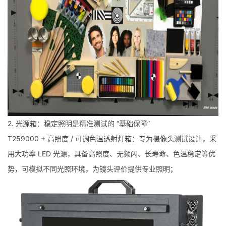
2. 光源箱：稳定照明是精准测试的 “基础保障”
T259000 + 高照度 / 可调色温透射灯箱：专为摄像头测试设计，采
用大功率 LED 光源，具备高照度、无频闪、长寿命、色温稳定等优
势，可模拟不同光照环境，为镜头评价提供专业照明；