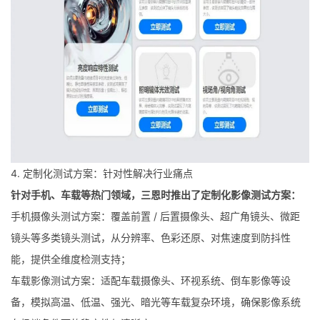
4. 定制化测试方案：针对性解决行业痛点
针对手机、车载等热门领域，三恩时推出了定制化影像测试方案：
手机摄像头测试方案：覆盖前置 / 后置摄像头、超广角镜头、微距
镜头等多类镜头测试，从分辨率、色彩还原、对焦速度到防抖性
能，提供全维度检测支持；
车载影像测试方案：适配车载摄像头、环视系统、倒车影像等设
备，模拟高温、低温、强光、暗光等车载复杂环境，确保影像系统