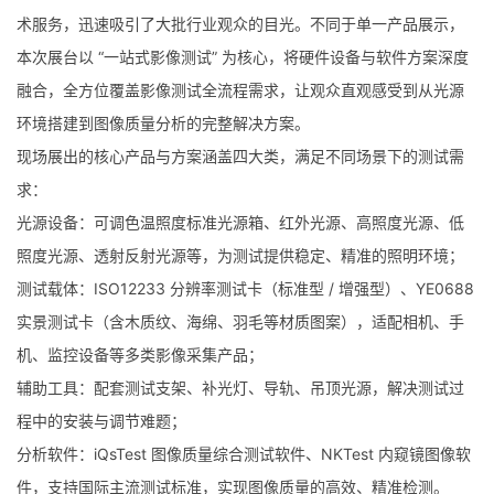
术服务，迅速吸引了大批行业观众的目光。不同于单一产品展示，
本次展台以 “一站式影像测试” 为核心，将硬件设备与软件方案深度
融合，全方位覆盖影像测试全流程需求，让观众直观感受到从光源
环境搭建到图像质量分析的完整解决方案。
现场展出的核心产品与方案涵盖四大类，满足不同场景下的测试需
求：
光源设备：可调色温照度标准光源箱、红外光源、高照度光源、低
照度光源、透射反射光源等，为测试提供稳定、精准的照明环境；
测试载体：ISO12233 分辨率测试卡（标准型 / 增强型）、YE0688
实景测试卡（含木质纹、海绵、羽毛等材质图案），适配相机、手
机、监控设备等多类影像采集产品；
辅助工具：配套测试支架、补光灯、导轨、吊顶光源，解决测试过
程中的安装与调节难题；
分析软件：iQsTest 图像质量综合测试软件、NKTest 内窥镜图像软
件，支持国际主流测试标准，实现图像质量的高效、精准检测。