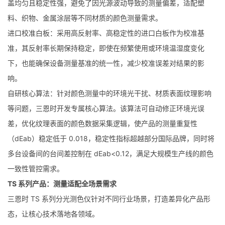
盖均匀且稳定性强，避免了因光源波动导致的测量偏差，适配塑
料、织物、金属涂层等不同材质的颜色测量需求。
进口校准白板：采用高反射率、高稳定性的进口白板作为校准基
准，其反射率长期保持稳定，即使在频繁使用或环境温湿度变化
下，也能确保设备测量基准的统一性，减少校准误差对结果的影
响。
自研核心算法：针对颜色测量中的环境光干扰、材质表面纹理影响
等问题，三恩时开发专属核心算法。该算法可自动修正环境光误
差，优化纹理表面的颜色数据采集逻辑，使产品的测量重复性
（dEab）稳定低于 0.018，稳定性指标超越部分国际品牌，同时将
多台设备间的台间差控制在 dEab<0.12，满足大规模生产线的颜色
一致性管控需求。
TS 系列产品：测量适配全场景需求
三恩时 TS 系列分光测色仪针对不同行业场景，打造差异化产品形
态，让核心技术落地各领域。