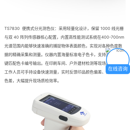
TS7830 便携式分光测色仪：采用轻量化设计，保留 1000 线光栅
与双 40 阵列传感器核心配置，内置高性能测试系统在400-700nm
光谱范围内能够快速准确的捕捉物体表面颜色，实现对各种色度数
据的精确采集和测量。仪器内置海量标准电子色卡，支持测量色一
键匹配色卡编号输出。在印刷车间、户外建材检测等现场场景中，
在线咨询
工作人员可手持设备快速测量，实时反馈印品颜色偏差、建材表面
色差，大幅提升现场质检效率。