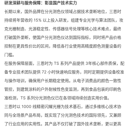
研发深耕与服务保障：彰显国产技术实力
长期以来，国外品牌在分光测色仪领域占据技术垄断地位，三恩时
持续将年营收的 15% 以上投入研发，组建专业光学与算法团队，攻
克光栅制造、光源稳定性、传感器信号处理等核心技术难点，最终
打破国外垄断，使国产分光测色仪达到国际指标，同时将产品价格
控制在更具性价比的区间，降低各行业使用高精度颜色测量设备的
门槛。
在服务保障层面，三恩时为 TS 系列产品提供 3年核心部件质保，配
备专业技术团队提供 72 小时快速响应服务，同时定期提供设备校准
与操作培训，确保用户长期稳定使用。从电子消费品的颜色一致性
管控，到建筑涂料的户外耐候性色变监测，再到食品包装的印刷色
准检测，TS 系列分光测色仪已在各领域持续创造实用价值。
三恩时以 1000 线精密闪耀光栅为技术基石，通过多维核心技术协
同与全场景产品布局，既实现了分光测色技术的国际领先，又兼顾
了行业应用的实用性。其产品不仅打破了国外技术垄断，更以更高