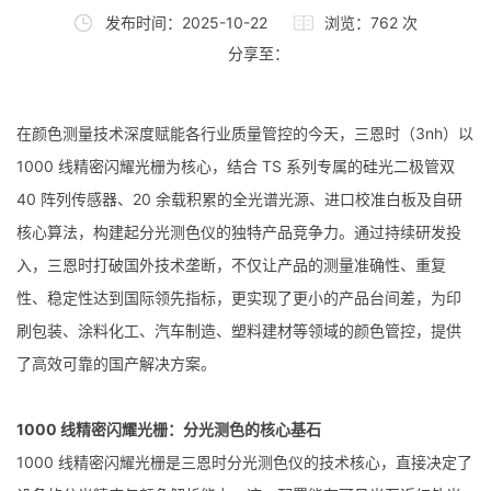
发布时间：2025-10-22
浏览：762 次
分享至：
在颜色测量技术深度赋能各行业质量管控的今天，三恩时（3nh）以
1000 线精密闪耀光栅为核心，结合 TS 系列专属的硅光二极管双
40 阵列传感器、20 余载积累的全光谱光源、进口校准白板及自研
核心算法，构建起分光测色仪的独特产品竞争力。通过持续研发投
入，三恩时打破国外技术垄断，不仅让产品的测量准确性、重复
性、稳定性达到国际领先指标，更实现了更小的产品台间差，为印
刷包装、涂料化工、汽车制造、塑料建材等领域的颜色管控，提供
了高效可靠的国产解决方案。
1000 线精密闪耀光栅：分光测色的核心基石
1000 线精密闪耀光栅是三恩时分光测色仪的技术核心，直接决定了