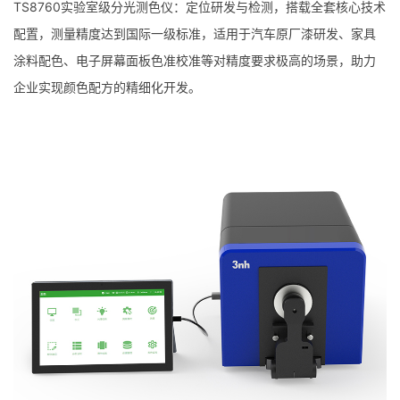
TS8760实验室级分光测色仪：定位研发与检测，搭载全套核心技术
配置，测量精度达到国际一级标准，适用于汽车原厂漆研发、家具
涂料配色、电子屏幕面板色准校准等对精度要求极高的场景，助力
企业实现颜色配方的精细化开发。