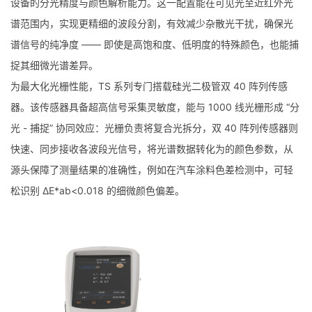
设备的分光精度与颜色解析能力。这一配置能在可见光至近红外光
谱范围内，实现更精细的波段分割，有效减少杂散光干扰，确保光
谱信号的纯净度 —— 即使是高饱和度、低明度的特殊颜色，也能捕
捉其细微光谱差异。
为最大化光栅性能，TS 系列专门搭载硅光二极管双 40 阵列传感
器。该传感器具备超高信号采集灵敏度，能与 1000 线光栅形成 “分
光 - 捕捉” 协同效应：光栅负责将复合光拆分，双 40 阵列传感器则
快速、同步接收各波段光信号，将光谱数据转化为的颜色参数，从
源头保障了测量结果的准确性，例如在汽车涂料色差检测中，可轻
松识别 ΔE*ab<0.018 的细微颜色偏差。