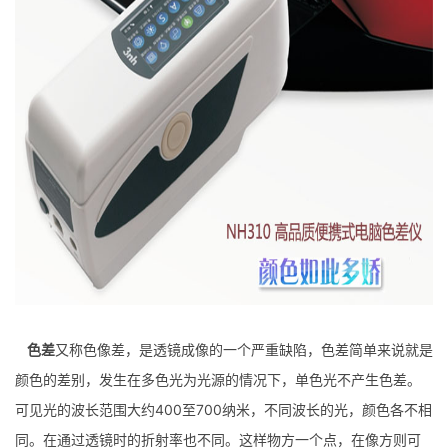
色差
又称色像差，是透镜成像的一个严重缺陷，色差简单来说就是
颜色的差别，发生在多色光为光源的情况下，单色光不产生色差。
可见光的波长范围大约400至700纳米，不同波长的光，颜色各不相
同。在通过透镜时的折射率也不同。这样物方一个点，在像方则可