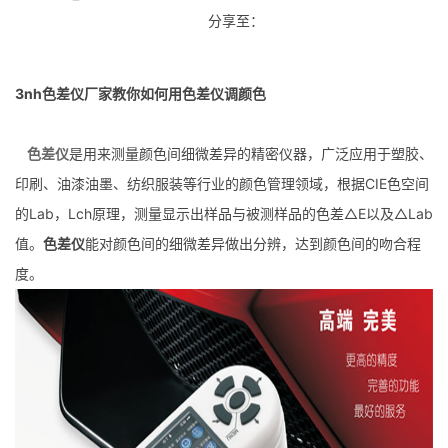
分享至：
3nh色差仪厂家教你如何用色差仪调颜色
色差仪
是用来测量颜色间细微差异的精密仪器，广泛应用于塑胶、
印刷、油漆油墨、纺织服装等行业的颜色管理领域，根据CIE色空间
的Lab，Lch原理，测量显示出样品与被测样品的色差△E以及△Lab
值。
色差仪
能对颜色间的细微差异做出分辨，达到颜色间的吻合程
度。