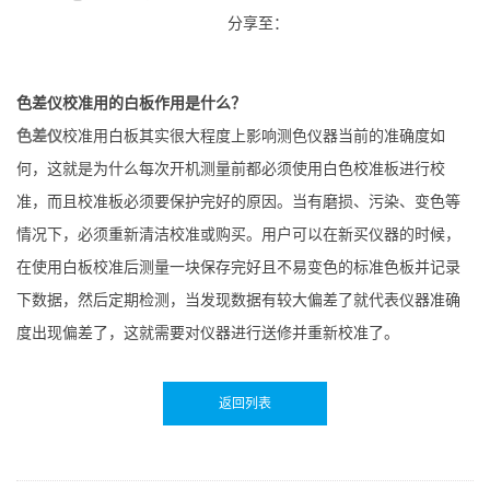
分享至：
色差仪校准用的白板作用是什么？
色差仪
校准用白板其实很大程度上影响测色仪器当前的准确度如
何，这就是为什么每次开机测量前都必须使用白色校准板进行校
准，而且校准板必须要保护完好的原因。当有磨损、污染、变色等
情况下，必须重新清洁校准或购买。用户可以在新买仪器的时候，
在使用白板校准后测量一块保存完好且不易变色的标准色板并记录
下数据，然后定期检测，当发现数据有较大偏差了就代表仪器准确
度出现偏差了，这就需要对仪器进行送修并重新校准了。
返回列表