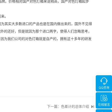
国际知名品牌。价格相对国产对色灯箱来说稍高，国产对色灯箱起步
而来。
为其实大多数进口的产品也是在国内做出来的，国外不见得
国外的还好，但是就因为那个进口两字，使得人们忽略思考，
，因为我们公司的对色灯箱就是自产的，拥有这十多年的研发
QQ咨询
在线留言
下一篇：色差计的总体介绍