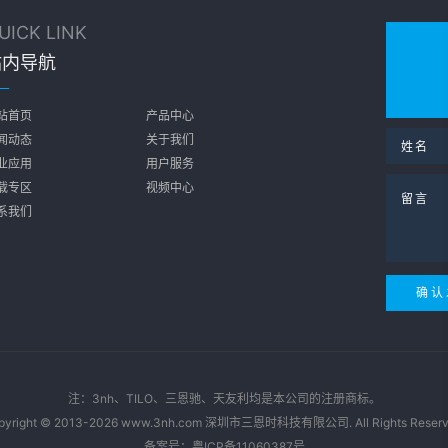
UICK LINK
站内导航
站首页
产品中心
闻动态
关于我们
业应用
用户服务
载专区
视频中心
系我们
注：3nh、TILO、三恩驰、天友利均是本公司的注册商标。
pyright © 2013-2026 www.3nh.com 深圳市三恩时科技有限公司. All Rights Reserv
备案号：
粤ICP备11060387号