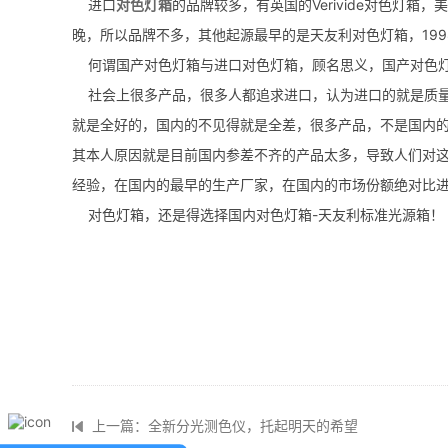
进口
对色灯箱
的品牌较多，有英国的Verivide对色灯箱
晚，所以品牌不多，其他起源最早的是天友利对色灯箱，19
何谓国产对色灯箱与进口对色灯箱，顾名思义，国产对色灯
社会上很多产品，很多人都追求进口，认为进口的就是质量
就是全好的，国内的不见得就是全差，很多产品，不是国内
其本人原因就是目前国内参差不齐的产品太多，导致人们对
经验，在国内的最早的生产厂家，在国内的市场份额绝对比
对色灯箱，还是得选择国内对色灯箱-天友利标准光源箱！
上一篇：全新分光测色仪，托起明天的希望