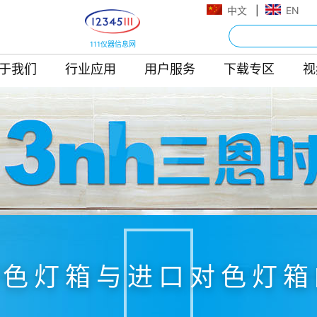
中文
|
EN
111仪器信息网
于我们
行业应用
用户服务
下载专区
视
对色灯箱与进口对色灯箱