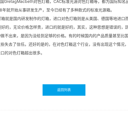
，美国GretagMacbeth对色灯箱，CAC标准光源对色灯箱等，都为
98年就开始从事研发生产，至今已经有了多种款式的标准光源箱。
箱就是国内研发制作的灯箱，进口对色灯箱则是从美国、德国等地进口
好的，无论价格怎样贵，进口的就是好的，其实，这种思想是错误的，因
的做不出来，是因为没给到足够的价格。有的时候国内的产品质量甚至比
这些失去了信任。还好的是的，在对色灯箱这个行业，没有出现这个情况
进口的对色灯箱超出很多。
返回列表