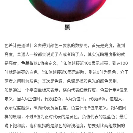
色差计是通过什么去得到颜色三要素的数据呢，首先是亮度，说到
亮度，普通人一般都会说光了点或者暗了点，其实光暗程度指的就
是亮度，
色差仪
以L值来定义，当L值越接近100表示越亮，到达100
时就是最亮的白色，当L值越接近0表示越暗，到达0时为黑色，介于
两者之间则为灰色；其次是色调，色调是指彩色光的颜色类别，一
般是通过一个平面坐标来表示，横向代表红绿程度，色差计用A值来
定义，当A为正值时，代表红色，A为负值时，代表绿色，值越大，
表示程度越深，纵向代表黄蓝程度，色差计用B值来定义，跟A值同
样的原理，不过B值为正时代表的是黄色，负值代表的是蓝色；最后
说下饱和度，饱和度指的是颜色的深浅程度，想要对比两组数据的