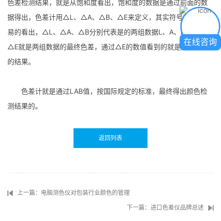
色差检测结果，就是从饱和度看出，饱和度的数据是通过前面的数
据得出，色差计用△L、△A、△B、△E来定义，其实符号就可以轻
易的看出，△L、△A、△B分别代表是的两组数据L、A、B的差值，
在线咨询
△E就是两组数据的最终色差，通过△E的数值看到的就是颜色检测
的结果。
色差计就是通过LAB值，按国际规定的标准，最终得出颜色检
测结果的。
返回列表
上一篇：电脑测色仪对包装行业颜色的管理
下一篇：进口色差仪品牌总述