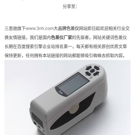
分享至：
三恩驰旗下
www.3nh.com
大
品牌色差仪
网站即日起欢迎相关行业交
换友情链接，我们是国内
色差仪厂家
的先驱者，网站关键词色差仪
长期在百度搜索引擎企业站排名第一，每天都有相关原创优质文章
保持更新，任何拥有本站链接的网站都能够吸引蜘蛛去抓取内容。