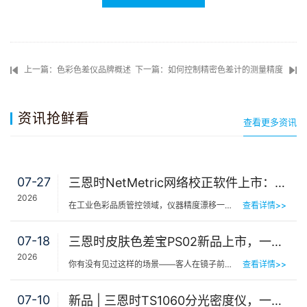
上一篇：色彩色差仪品牌概述
下一篇：如何控制精密色差计的测量精度
资讯抢鲜看
查看更多资讯
07-27
三恩时NetMetric网络校正软件上市：告别返厂，15分钟让测色仪“恢复出厂精度”
2026
在工业色彩品质管控领域，仪器精度漂移一直是制造企业挥之不去的隐痛。同一批货，A车间测合格、B车间测不合…
查看详情>>
07-18
三恩时皮肤色差宝PS02新品上市，一键测出你的精准肤色等级
2026
你有没有见过这样的场景——客人在镜子前端详半天，问：“我是不是白了一点？”美容师…
查看详情>>
07-10
新品 | 三恩时TS1060分光密度仪，一机覆盖平版装潢印刷品色密度与色差检测