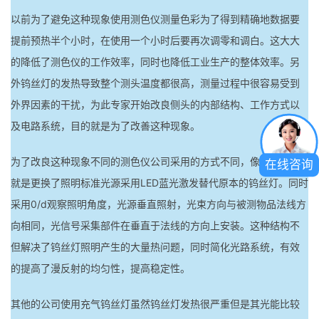
以前为了避免这种现象使用测色仪测量色彩为了得到精确地数据要
提前预热半个小时，在使用一个小时后要再次调零和调白。这大大
的降低了测色仪的工作效率，同时也降低工业生产的整体效率。另
外钨丝灯的发热导致整个测头温度都很高，测量过程中很容易受到
外界因素的干扰，为此专家开始改良侧头的内部结构、工作方式以
及电路系统，目的就是为了改善这种现象。
为了改良这种现象不同的测色仪公司采用的方式不同，像是三恩驰
在线咨询
就是更换了照明标准光源采用LED蓝光激发替代原本的钨丝灯。同时
采用0/d观察照明角度，光源垂直照射，光束方向与被测物品法线方
向相同，光信号采集部件在垂直于法线的方向上安装。这种结构不
但解决了钨丝灯照明产生的大量热问题，同时简化光路系统，有效
的提高了漫反射的均匀性，提高稳定性。
其他的公司使用充气钨丝灯虽然钨丝灯发热很严重但是其光能比较