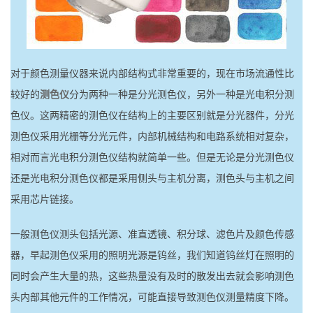
对于颜色测量仪器来说内部结构式非常重要的，现在市场流通性比
较好的
测色仪
分为两种一种是分光测色仪，另外一种是光电积分测
色仪。这两精密的测色仪在结构上的主要区别就是分光器件，分光
测色仪采用光栅等分光元件，内部机械结构和电路系统相对复杂，
相对而言光电积分测色仪结构就简单一些。但是无论是分光测色仪
还是光电积分测色仪都是采用侧头与主机分离，测色头与主机之间
采用芯片链接。
一般测色仪测头包括光源、准直透镜、积分球、滤色片及颜色传感
器，早起测色仪采用的照明光源是钨丝，我们知道钨丝灯在照明的
同时会产生大量的热，这些热量没有及时的散发出去就会影响测色
头内部其他元件的工作情况，可能直接导致测色仪测量精度下降。