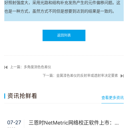
好照射强度大，采用光路和结构补充发热产生的元件偏移问题。这
也是一种方式，虽然方式不同但是想要到达到的结果是一致的。
返回列表
上一篇：多角度测色色差仪
下一篇：金属漆色差仪的反射率或透射率决定要素
资讯抢鲜看
查看更多资讯
07-27
三恩时NetMetric网络校正软件上市：告别返厂，15分钟让测色仪“恢复出厂精度”