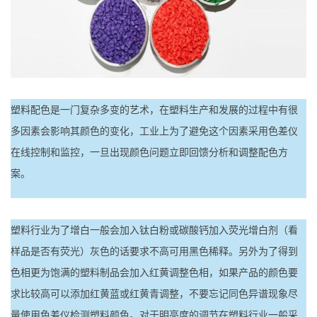
塑料配色是一门复杂多变的艺术，在塑料生产和发展的过程中有很
多因素会影响其颜色的变化，工业上为了避免这个因素采用色差仪
在线控制和监控，一旦出现颜色问题立即回馈分析和调整配色方
案。
塑料行业为了增白一般会加入钛白粉或碳酸钙加入荧光增白剂（看
样品是否有荧光）灰色的话要求不高可用黑色稀释。另外为了得到
色相更为饱满的塑料制品会加入红黄调整色相，如果产品的颜色要
求比较高可以添加红黄蓝或红黄青调整，不要忘记同色异谱现象尽
量使用色差仪检测塑料颜色。对于明亮度的调节在塑料行业一般采