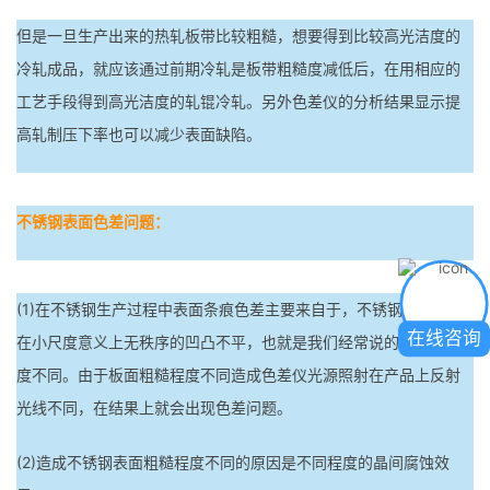
但是一旦生产出来的热轧板带比较粗糙，想要得到比较高光洁度的
冷轧成品，就应该通过前期冷轧是板带粗糙度减低后，在用相应的
工艺手段得到高光洁度的轧锟冷轧。另外色差仪的分析结果显示提
高轧制压下率也可以减少表面缺陷。
不锈钢表面色差问题：
(1)在不锈钢生产过程中表面条痕色差主要来自于，不锈钢冷轧表面
在线咨询
在小尺度意义上无秩序的凹凸不平，也就是我们经常说的额粗糙程
度不同。由于板面粗糙程度不同造成色差仪光源照射在产品上反射
光线不同，在结果上就会出现色差问题。
(2)造成不锈钢表面粗糙程度不同的原因是不同程度的晶间腐蚀效