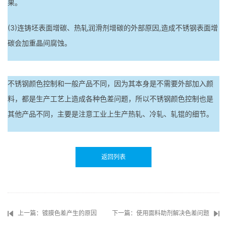
果。
(3)连铸坯表面增碳、热轧润滑剂增碳的外部原因,造成不锈钢表面增
碳会加重晶间腐蚀。
不锈钢颜色控制和一般产品不同，因为其本身是不需要外部加入颜
料，都是生产工艺上造成各种色差问题，所以不锈钢颜色控制也是
其他产品不同，主要是注意工业上生产热轧、冷轧、轧锟的细节。
返回列表
上一篇：镀膜色差产生的原因
下一篇：使用面料助剂解决色差问题