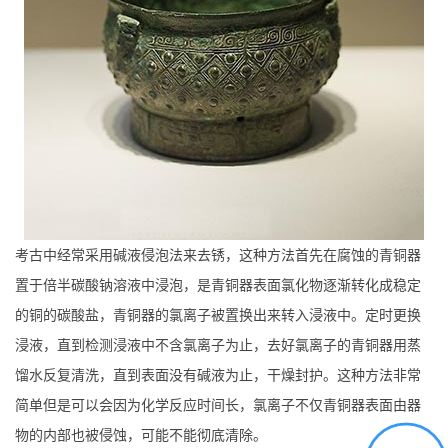
考古中经常采用碱液侵泡法来去锈，这种方法首先在腐蚀的青铜器
置于倍半碳酸钠溶液中浸泡，是青铜器表面氯化物逐渐转化成稳定
的铜的碳酸盐，青铜器的氯离子被置换出来转入浸液中。定时更换
浸液，直到检测浸液中不含氯离子为止，去好氯离子的青铜器用蒸
馏水反复清洗，直到表面没有碱液为止，干燥封护。这种方法非常
简单但是可以会因为化学反应时间长，氯离子不仅青铜器表面由器
物的内部也被侵蚀，可能不能彻底清除。