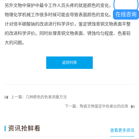
另外文物中保护中最令工作人员头疼的就是颜色的变化，由于使用
在线咨询
物理化学机械工作很多时候可能会导致表面颜色的变化。使用色差
计对倍半碳酸钠的改进进行科学评价，鉴定锈蚀青铜文物表面平整
的改进科学评价。同时处理青铜文物表面、锈蚀均匀程度、色差较
大的问题。
返回列表
上一篇：几种颜色的色差测量方法
下一篇：陶瓷文物鉴定中色差仪的应用
资讯抢鲜看
查看更多资讯