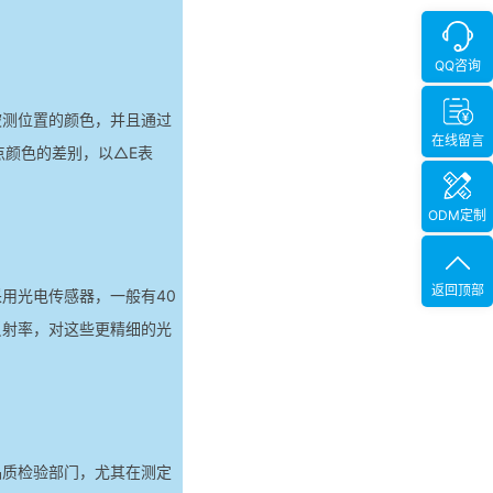
QQ咨询
被测位置的颜色，并且通过
在线留言
点颜色的差别，以△E表
ODM定制
返回顶部
用光电传感器，一般有40
反射率，对这些更精细的光
品质检验部门，尤其在测定