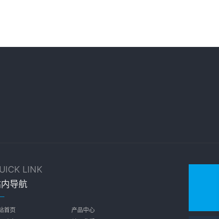
UICK LINK
站内导航
站首页
产品中心