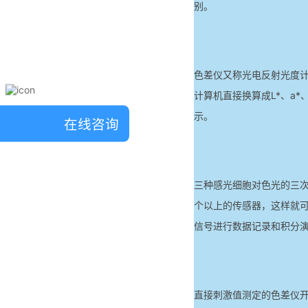
别。
色差仪又称光电反射光度
计算机直接换算成L*、a
示。
在线咨询
三种感光细胞对色光的三次
个以上的传感器，这样就
信号进行数据记录和积分演
直接刺激值测定的色差仪