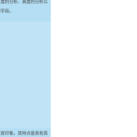
白度的分析、黄度的分析以
的手段。
感官印象，其特点是具有高