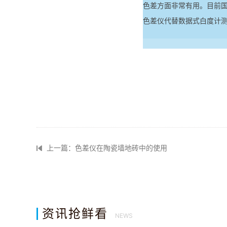
色差方面非常有用。目前国
色差仪代替数据式白度计
上一篇：色差仪在陶瓷墙地砖中的使用
资讯抢鲜看
NEWS