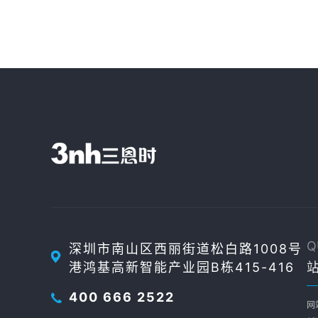
Q
深圳市南山区西丽街道松白路1008号
港鸿基高新智能产业园B栋415-416
400 666 2522
网