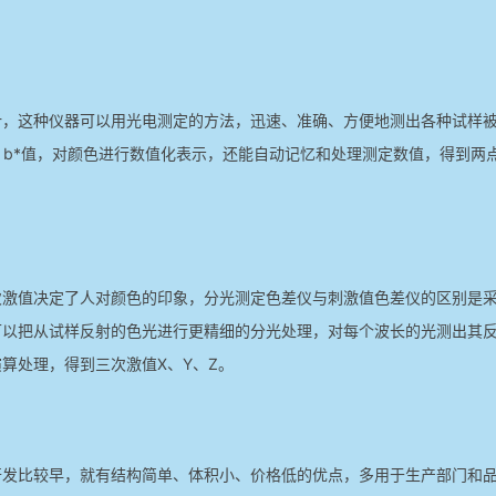
计，这种仪器可以用光电测定的方法，迅速、准确、方便地测出各种试样
*、b*值，对颜色进行数值化表示，还能自动记忆和处理测定数值，得到两
激值决定了人对颜色的印象，分光测定色差仪与刺激值色差仪的区别是采
可以把从试样反射的色光进行更精细的分光处理，对每个波长的光测出其
算处理，得到三次激值X、Y、Z。
开发比较早，就有结构简单、体积小、价格低的优点，多用于生产部门和