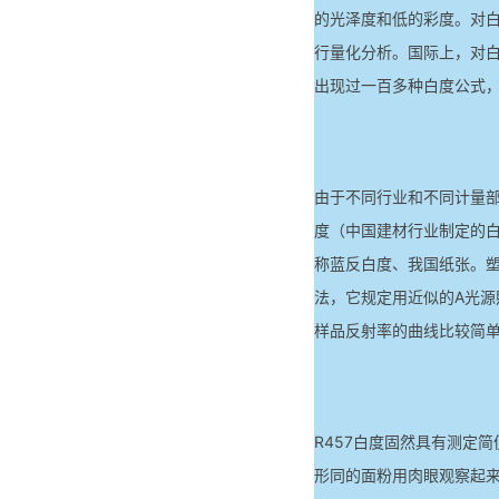
的光泽度和低的彩度。对
行量化分析。国际上，对
出现过一百多种白度公式
由于不同行业和不同计量部门
度（中国建材行业制定的白
称蓝反白度、我国纸张。塑料
法，它规定用近似的A光源
样品反射率的曲线比较简
R457白度固然具有测定
形同的面粉用肉眼观察起