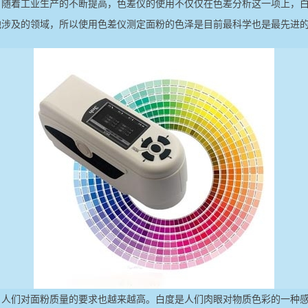
，随着工业生产的不断提高，色差仪的使用不仅仅在色差分析这一项上，
他涉及的领域，所以使用色差仪测定面粉的色泽是目前最科学也是最先进
。人们对面粉质量的要求也越来越高。白度是人们肉眼对物质色彩的一种