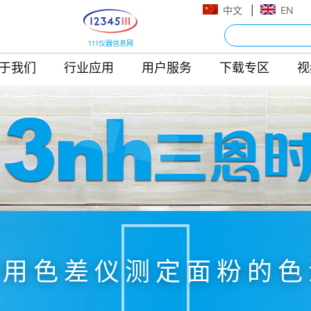
中文
|
EN
111仪器信息网
于我们
行业应用
用户服务
下载专区
视
使用色差仪测定面粉的色