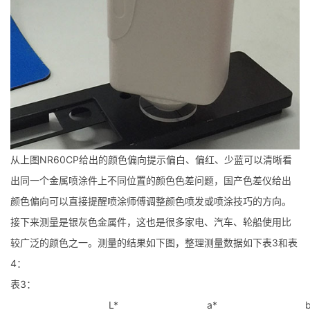
从上图NR60CP给出的颜色偏向提示偏白、偏红、少蓝可以清晰看
出同一个金属喷涂件上不同位置的颜色色差问题，国产色差仪给出
颜色偏向可以直接提醒喷涂师傅调整颜色喷发或喷涂技巧的方向。
接下来测量是银灰色金属件，这也是很多家电、汽车、轮船使用比
较广泛的颜色之一。测量的结果如下图，整理测量数据如下表3和表
4：
表3：
L*
a*