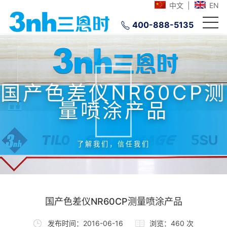
中文
|
EN
400-888-5135
国产色差仪NR60CP测
量喷涂产品
了解我们，信任我们
国产色差仪NR60CP测量喷涂产品
发布时间：2016-06-16
浏览：460 次