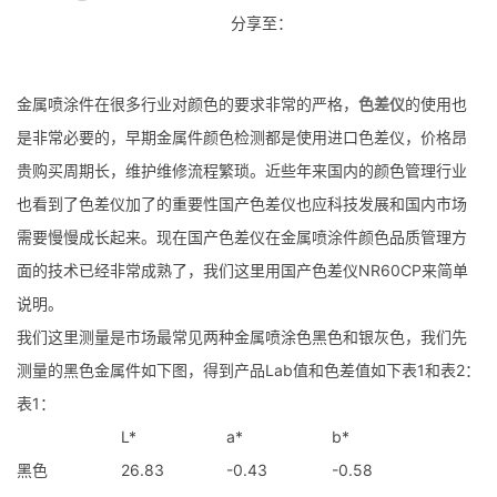
分享至：
金属喷涂件在很多行业对颜色的要求非常的严格，
色差仪
的使用也
是非常必要的，早期金属件颜色检测都是使用进口色差仪，价格昂
贵购买周期长，维护维修流程繁琐。近些年来国内的颜色管理行业
也看到了色差仪加了的重要性国产色差仪也应科技发展和国内市场
需要慢慢成长起来。现在国产色差仪在金属喷涂件颜色品质管理方
面的技术已经非常成熟了，我们这里用国产色差仪NR60CP来简单
说明。
我们这里测量是市场最常见两种金属喷涂色黑色和银灰色，我们先
测量的黑色金属件如下图，得到产品Lab值和色差值如下表1和表2：
表1：
L*
a*
b*
黑色
26.83
-0.43
-0.58