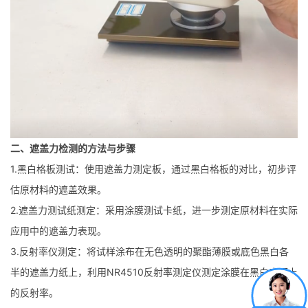
二、遮盖力检测的方法与步骤
1.黑白格板测试：使用遮盖力测定板，通过黑白格板的对比，初步评
估原材料的遮盖效果。
2.遮盖力测试纸测定：采用涂膜测试卡纸，进一步测定原材料在实际
应用中的遮盖力表现。
3.反射率仪测定：将试样涂布在无色透明的聚酯薄膜或底色黑白各
半的遮盖力纸上，利用NR4510反射率测定仪测定涂膜在黑白底面上
的反射率。