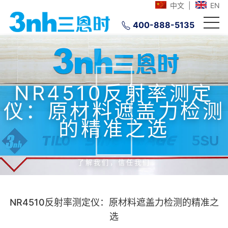
中文
|
EN
400-888-5135
NR4510反射率测定
仪：原材料遮盖力检测
的精准之选
了解我们，信任我们
NR4510反射率测定仪：原材料遮盖力检测的精准之
选