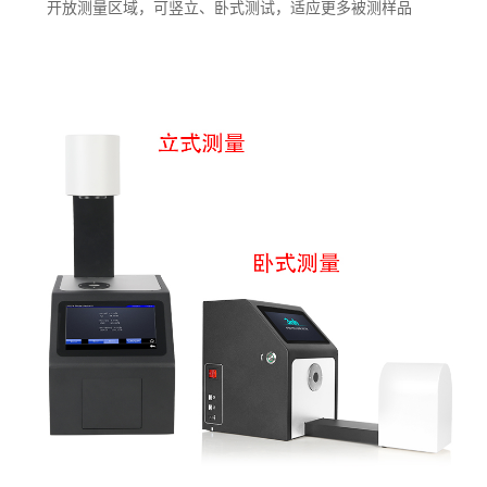
开放测量区域，可竖立、卧式测试，适应更多被测样品