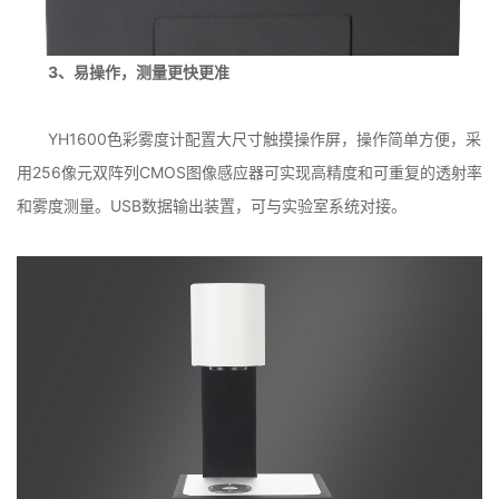
3、易操作，测量更快更准
YH1600色彩雾度计配置大尺寸触摸操作屏，操作简单方便，采
用256像元双阵列CMOS图像感应器可实现高精度和可重复的透射率
和雾度测量。USB数据输出装置，可与实验室系统对接。