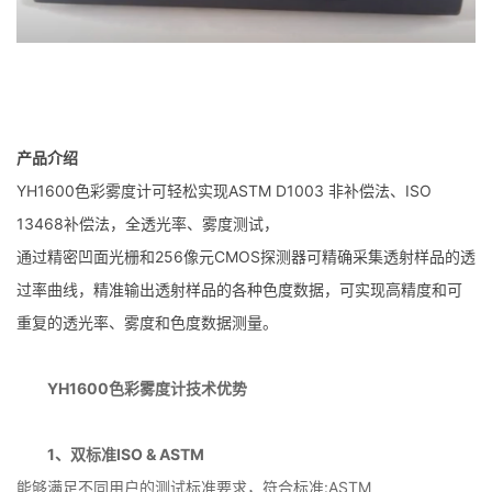
产品介绍
YH1600色彩雾度计可轻松实现ASTM D1003 非补偿法、ISO
13468补偿法，全透光率、雾度测试，
通过精密凹面光栅和256像元CMOS探测器可精确采集透射样品的透
过率曲线，精准输出透射样品的各种色度数据，可实现高精度和可
重复的透光率、雾度和色度数据测量。
YH1600色彩雾度计技术优势
1、双标准ISO & ASTM
能够满足不同用户的测试标准要求，符合标准:ASTM