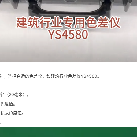
》，选择合适的色差仪，如建筑行业色差仪YS4580。
径（20毫米）。
录色度值。
并记录色度值。
向。