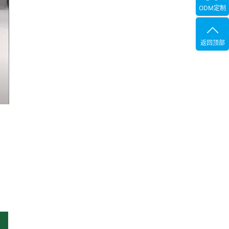
ODM定制
返回顶部