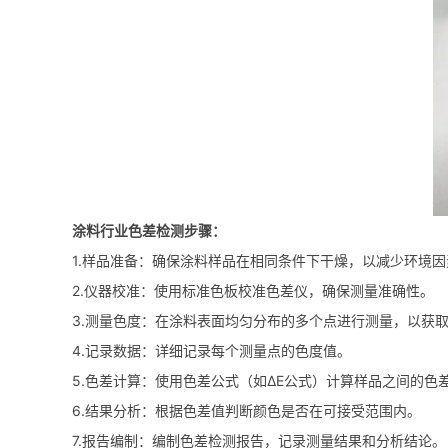
涂料行业色差检测步骤：
1.样品准备：确保涂料样品在相同条件下干燥，以减少环境
2.仪器校准：使用标准色板校准色差仪，确保测量准确性。
3.测量色度：在涂料表面均匀分布的多个点进行测量，以获
4.记录数据：详细记录每个测量点的色度值。
5.色差计算：使用色差公式（如ΔE公式）计算样品之间的色
6.结果分析：根据色差值判断颜色是否在可接受范围内。
7.报告编制：编制色差检测报告，记录测量结果和分析结论。