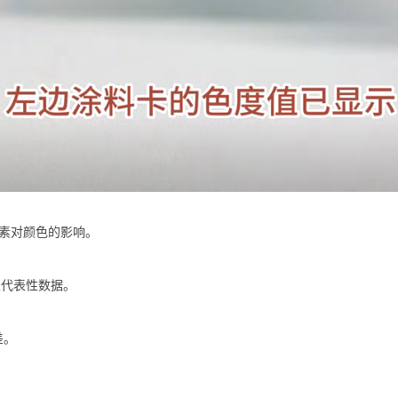
因素对颜色的影响。
取代表性数据。
差。