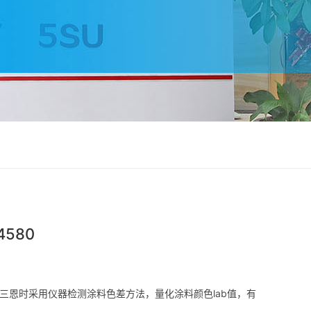
580
三恩时采用仪器检测涂料色差方法，量化涂料颜色lab值，有