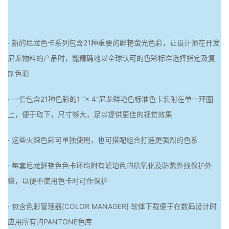
· 新的尼龙色卡系列包含21种重要的鲜艳萤光色彩，让设计师在开发
尼龙物料的产品时，能精确地以全球认可的色彩标准选择指定及复
制色彩
· 一套包含21种色彩的1 ”× 4”尼龙鲜艳色标准色卡装附在单一环圈
上，便于取下，尺寸够大，足以提供更佳的视觉效果
· 这些火辣色彩可单独使用，也可搭配组合打造更强烈的色系
· 每套尼龙鲜艳色色卡环均附有琥珀色的抗氧化及防紫外线保护外
袋，以便不使用色卡时可作保护
· 包含色彩管理器[COLOR MANAGER] 软体下载便于在数码设计时
应用所有的PANTONE色库