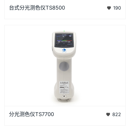
台式分光测色仪TS8500是3nh运用自主分光核心技术
台式分光测色仪TS8500
190
研发的分光测色仪，采用双阵列CMOS图像感应器具有
较高的灵…
浏览器不支持“视频”标签。泰双TS7X系列光栅分光测色
分光测色仪TS7700
822
仪是3nh公司花费3年时间、精心设计的、完…