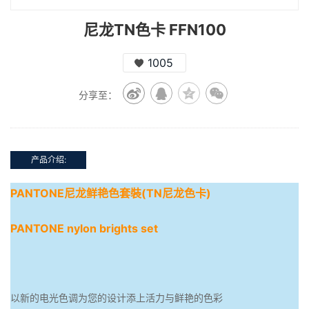
尼龙TN色卡 FFN100
1005
分享至：
产品介绍:
PANTONE尼龙鲜艳色套裝(TN尼龙色卡)
PANTONE nylon brights set
以新的电光色调为您的设计添上活力与鲜艳的色彩