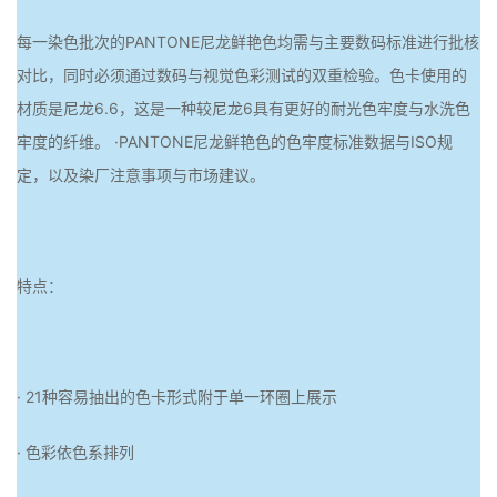
每一染色批次的PANTONE尼龙鲜艳色均需与主要数码标准进行批核
对比，同时必须通过数码与视觉色彩测试的双重检验。色卡使用的
材质是尼龙6.6，这是一种较尼龙6具有更好的耐光色牢度与水洗色
牢度的纤维。 ·PANTONE尼龙鲜艳色的色牢度标准数据与ISO规
定，以及染厂注意事项与市场建议。
特点：
· 21种容易抽出的色卡形式附于单一环圈上展示
· 色彩依色系排列