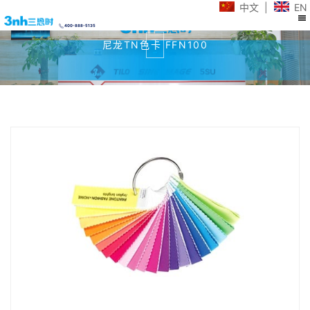
中文
|
EN
400-888-5135
尼龙TN色卡 FFN100