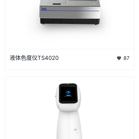
液体色度仪TS4020是3nh采用创新的核心技术专为液
液体色度仪TS4020
87
体色度测量设计的高精度色彩分析利器。采用D/0光学
结构，搭…