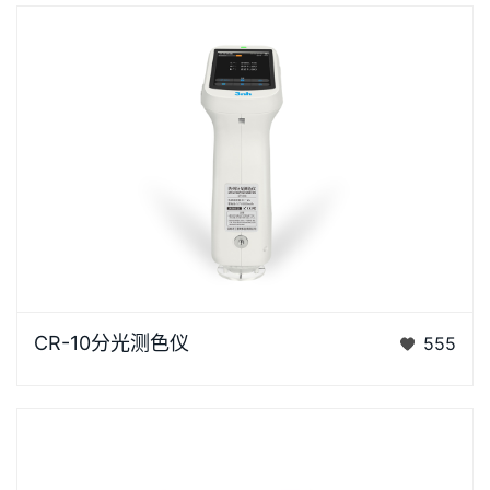
CR-10是3nh运用自主分光核心技术研发的分光测色
CR-10分光测色仪
555
仪，使用方便，一键可完成测量，采用内置大面积硅光
电二极管…