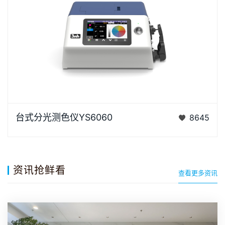
YS6060是3nh公司独立开发的完全拥有自主知识产权
台式分光测色仪YS6060
8645
的国产台式光栅分光测色仪， TFT真彩7inch电容触摸
屏、全光…
资讯抢鲜看
查看更多资讯