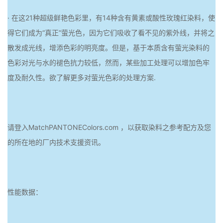
· 在这21种超级鲜艳色彩里，有14种含有黄素或酸性玫瑰红染料，使
得它们成为“真正”萤光色，因为它们吸收了看不见的紫外线，并将之
散发成光线，增添色彩的明亮度。但是，基于本质含有萤光染料的
色彩对光与水的褪色抗力较低，然而，某些加工处理可以增加色牢
度及耐久性。欲了解更多对萤光色彩的处理方案.
请登入MatchPANTONEColors.com ，以获取染料之参考配方及您
的所在地的厂内技术支援资讯。
性能数据：