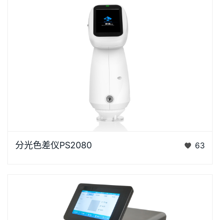
浏览器不支持“视频”标签。“胖妞”是国产分光色差仪PS
分光色差仪PS2080
63
系列的昵称，“胖妞&rdq…