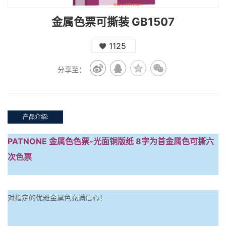
金属色票可撕装 GB1507
1125
分享至：
产品介绍:
PATNONE 金属色色票-光面铜版纸 8字为首金属色可撕六
次色票
对指定的优雅金属色充满信心！