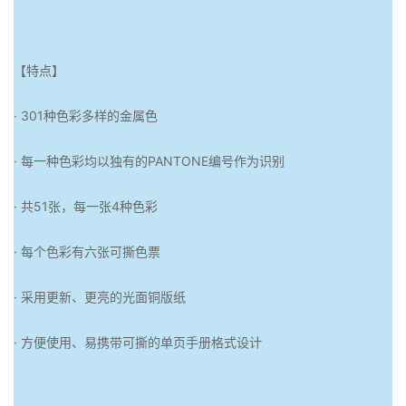
【特点】
· 301种色彩多样的金属色
· 每一种色彩均以独有的PANTONE编号作为识别
· 共51张，每一张4种色彩
· 每个色彩有六张可撕色票
· 采用更新、更亮的光面铜版纸
· 方便使用、易携带可撕的单页手册格式设计