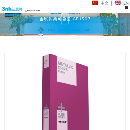
中文
|
EN
400-888-5135
金属色票可撕装 GB1507