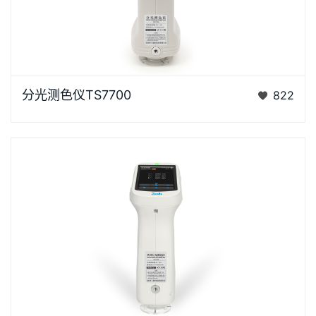
浏览器不支持“视频”标签。泰双TS7X系列光栅分光测色
分光测色仪TS7700
822
仪是3nh公司花费3年时间、精心设计的、完…