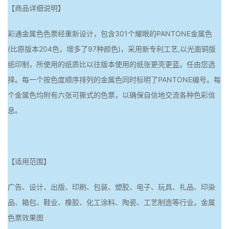
【商品详细说明】
彩通金属色色票经重新设计，包含301个耀眼的PANTONE金属色
(比原版本204色，增多了97种颜色)，采用新专利工艺,以光面铜版
纸印制，所使用的纸质比以往版本使用的纸张更亮更蓝。任由您选
择。每一个按色度顺序排列的金属色同时标明了PANTONE编号。每
个金属色均附有六张可撕式的色票，以确保自信地交流各种色彩信
息。
【适用范围】
广告、设计、出版、印刷、包装、塑胶、电子、玩具、礼品、印染
品、箱包、鞋业、橡胶、化工涂料、陶瓷、工艺制造等行业。金属
色票效果图