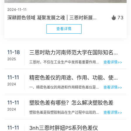
2024-11-11
深耕颜色领域 凝聚发展之魂 | 三恩时新展厅正式建成启用
73
查看详情
11-18
三恩时助力河南师范大学在国际知名期刊《Aquaculture》发表研究成果
2025
三恩时，不仅在工业生产中发挥着重要作用，在科研领域也能做出重要贡献。这次是河南师范大学研究团队的黄河…
查看详情>>
11-11
精密色差仪的用途、作用、功能、使用方法及工作原理
2024
一、精密色差仪的用途和作用精密色差仪是一种用于测量物体表面颜色差异的高精度仪器。它在多个领域都有着广…
查看详情>>
11-11
塑胶色差有哪些？怎么解决塑胶色差
2024
塑胶色差是指塑胶制品在生产过程中出现的颜色不一致现象。塑胶色差的存在不仅影响产品的美观性，还可能影响…
查看详情>>
11-11
3nh三恩时胖妞PS系列色差仪