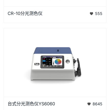
CR-10是3nh运用自主分光核心技术研发的分光测色
CR-10分光测色仪
555
仪，使用方便，一键可完成测量，采用内置大面积硅光
电二极管…
YS6060是3nh公司独立开发的完全拥有自主知识产权
台式分光测色仪YS6060
8645
的国产台式光栅分光测色仪， TFT真彩7inch电容触摸