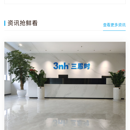
屏、全光…
资讯抢鲜看
查看更多资讯