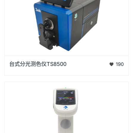
台式分光测色仪TS8500是3nh运用自主分光核心技术
台式分光测色仪TS8500
190
研发的分光测色仪，采用双阵列CMOS图像感应器具有
较高的灵…