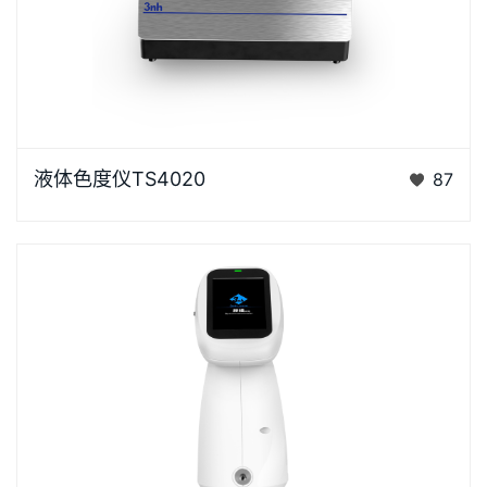
液体色度仪TS4020是3nh采用创新的核心技术专为液
液体色度仪TS4020
87
体色度测量设计的高精度色彩分析利器。采用D/0光学
结构，搭…