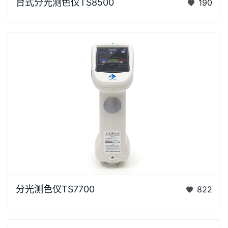
台式分光测色仪TS8500
190
研发的分光测色仪，采用双阵列CMOS图像感应器具有
较高的灵…
浏览器不支持“视频”标签。泰双TS7X系列光栅分光测色
分光测色仪TS7700
822
仪是3nh公司花费3年时间、精心设计的、完…