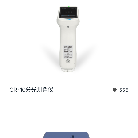
CR-10是3nh运用自主分光核心技术研发的分光测色
CR-10分光测色仪
555
仪，使用方便，一键可完成测量，采用内置大面积硅光
电二极管…