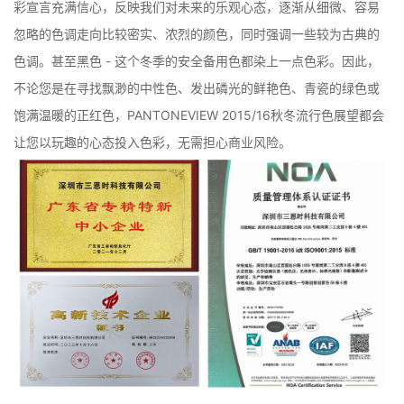
彩宣言充满信心，反映我们对未来的乐观心态，逐渐从细微、容易
忽略的色调走向比较密实、浓烈的颜色，同时强调一些较为古典的
色调。甚至黑色 - 这个冬季的安全备用色都染上一点色彩。因此，
不论您是在寻找飘渺的中性色、发出磷光的鲜艳色、青瓷的绿色或
饱满温暖的正红色，PANTONEVIEW 2015/16秋冬流行色展望都会
让您以玩趣的心态投入色彩，无需担心商业风险。