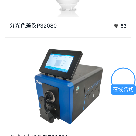
浏览器不支持“视频”标签。“胖妞”是国产分光色差仪PS
分光色差仪PS2080
63
系列的昵称，“胖妞&rdq…
在线咨询
台式分光测色仪TS8500是3nh运用自主分光核心技术