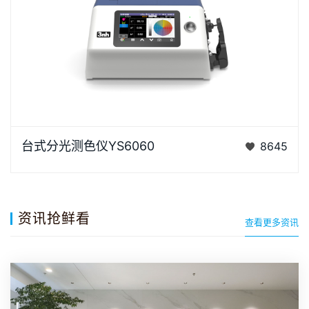
YS6060是3nh公司独立开发的完全拥有自主知识产权
台式分光测色仪YS6060
8645
的国产台式光栅分光测色仪， TFT真彩7inch电容触摸
屏、全光…
资讯抢鲜看
查看更多资讯