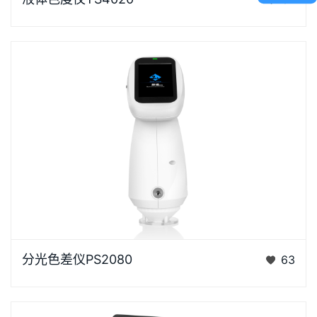
体色度测量设计的高精度色彩分析利器。采用D/0光学
结构，搭…
浏览器不支持“视频”标签。“胖妞”是国产分光色差仪PS
分光色差仪PS2080
63
系列的昵称，“胖妞&rdq…