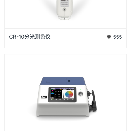
CR-10是3nh运用自主分光核心技术研发的分光测色
CR-10分光测色仪
555
仪，使用方便，一键可完成测量，采用内置大面积硅光
电二极管…