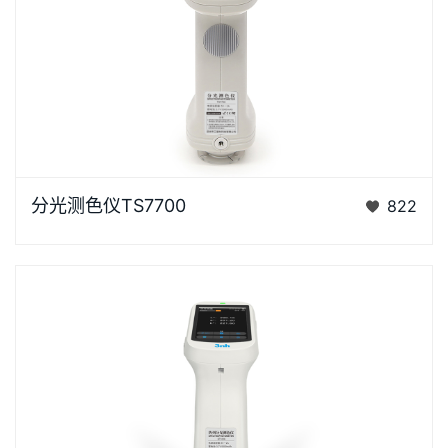
浏览器不支持“视频”标签。泰双TS7X系列光栅分光测色
分光测色仪TS7700
822
仪是3nh公司花费3年时间、精心设计的、完…