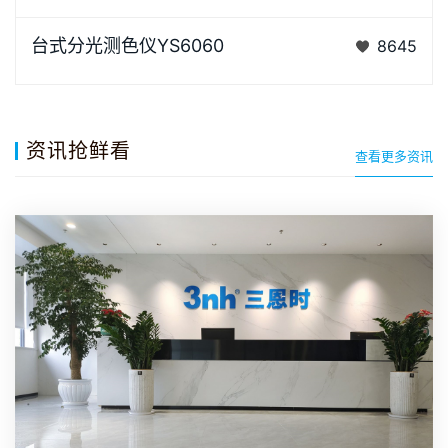
YS6060是3nh公司独立开发的完全拥有自主知识产权
台式分光测色仪YS6060
8645
的国产台式光栅分光测色仪， TFT真彩7inch电容触摸
屏、全光…
资讯抢鲜看
查看更多资讯