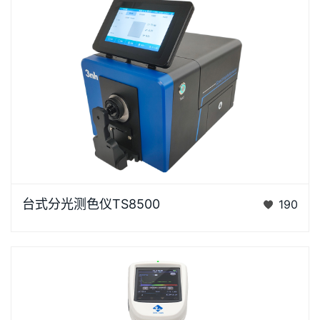
台式分光测色仪TS8500是3nh运用自主分光核心技术
台式分光测色仪TS8500
190
研发的分光测色仪，采用双阵列CMOS图像感应器具有
较高的灵…