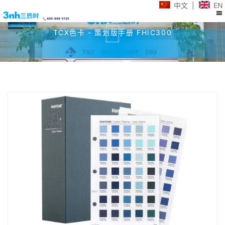
中文
|
EN
400-888-5135
TCX色卡 - 策划版手册 FHIC300