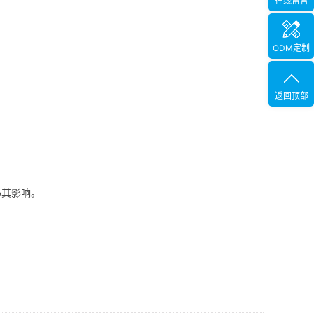
在线留言
ODM定制
返回顶部
小其影响。