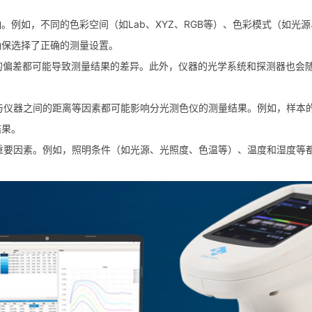
响。例如，不同的色彩空间（如Lab、XYZ、RGB等）、色彩模式（如
确保选择了正确的测量设置。
上的偏差都可能导致测量结果的差异。此外，仪器的光学系统和探测器也会
本与仪器之间的距离等因素都可能影响分光测色仪的测量结果。例如，样本
结果。
个重要因素。例如，照明条件（如光源、光照度、色温等）、温度和湿度等