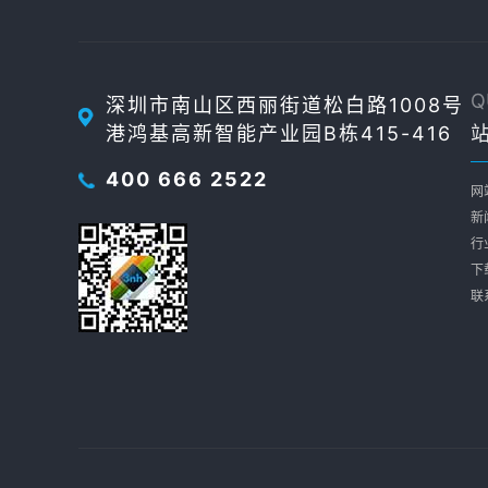
Q
深圳市南山区西丽街道松白路1008号
港鸿基高新智能产业园B栋415-416
400 666 2522
网
新
行
下
联