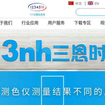
中文
|
EN
111仪器信息网
于我们
行业应用
用户服务
下载专区
视
光测色仪测量结果不同的