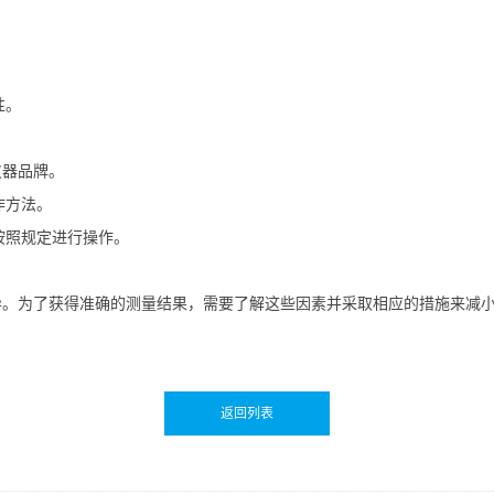
。
性。
仪器品牌。
作方法。
按照规定进行操作。
异。为了获得准确的测量结果，需要了解这些因素并采取相应的措施来减
返回列表