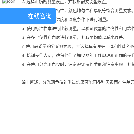
2. 选择正确的测量设置，并根据需要调整设置。
3. 确保样本的表面特性、颜色均匀性和厚度等符合测量要求
在线咨询
4. 在稳定的照明、温度和湿度条件下进行测量。
5. 使用标准样本进行比较测量，以验证仪器的准确性和可靠
6. 在多个位置和角度进行测量，并取平均值以减小误差。
7. 使用高质量的分光测色仪，并选择具有良好口碑和性能的
8. 培训操作人员，确保他们了解仪器的工作原理和正确的操
9. 在使用分光测色仪时，注意遵守操作手册和注意事项，并
综上所述，分光测色仪的测量结果可能因多种因素而产生差