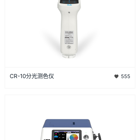
CR-10是3nh运用自主分光核心技术研发的分光测色
CR-10分光测色仪
555
仪，使用方便，一键可完成测量，采用内置大面积硅光
电二极管…