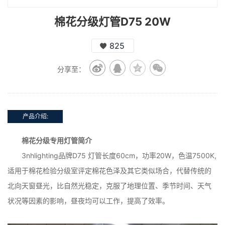
棉花分级灯管D75 20W
825
分享至：
产品介绍:
棉花分级专用灯管简介
3nhlighting品牌D75 灯管长度60cm，功率20W，色温7500K,
适用于棉花检验分级室评定棉花色泽及其它类似场合，代替传统的
北向天窗昼光，比自然光稳定，克服了地理位置、季节时间、天气
状况等因素的影响，昼夜均可以工作，提高了效率。