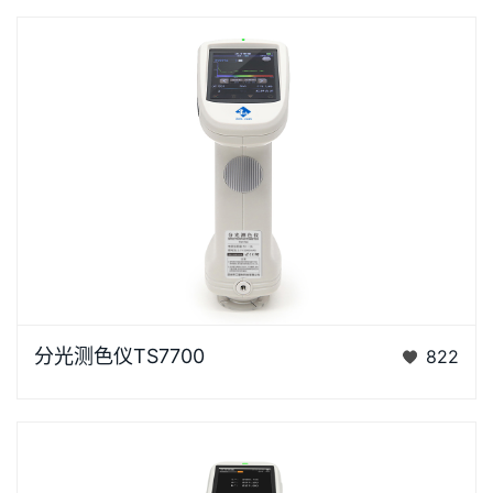
浏览器不支持“视频”标签。泰双TS7X系列光栅分光测色
分光测色仪TS7700
822
仪是3nh公司花费3年时间、精心设计的、完…