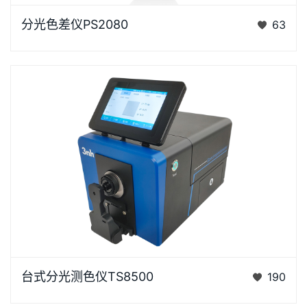
浏览器不支持“视频”标签。“胖妞”是国产分光色差仪PS
分光色差仪PS2080
63
系列的昵称，“胖妞&rdq…
台式分光测色仪TS8500是3nh运用自主分光核心技术
台式分光测色仪TS8500
190
研发的分光测色仪，采用双阵列CMOS图像感应器具有
较高的灵…