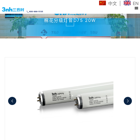
中文
|
EN
400-888-5135
棉花分级灯管D75 20W