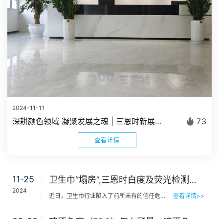
2024-11-11
深耕颜色领域 凝聚发展之魂 | 三恩时新展厅正式建成启用
73
查看详情
11-25
卫生巾“塌房”,三恩时白度及荧光检测技术呵护女性健康
2024
近日，卫生巾行业陷入了前所未有的信任危机，多家知名品牌被曝出质量问题，引发了社会广泛关注和消费者的强…
查看详情>>