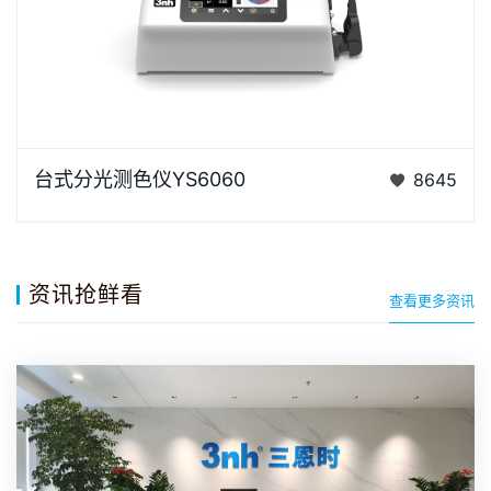
YS6060是3nh公司独立开发的完全拥有自主知识产权
台式分光测色仪YS6060
8645
的国产台式光栅分光测色仪， TFT真彩7inch电容触摸
屏、全光…
资讯抢鲜看
查看更多资讯