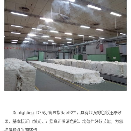
3nhlighting D75灯管显指Ra≥92%，具有超强的色彩还原效
果，基本接近自然光，让您真正看清色彩。均匀性好超节能，为您
提供标准光源环境。