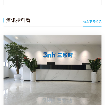
屏、全光…
资讯抢鲜看
查看更多资讯