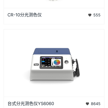
CR-10是3nh运用自主分光核心技术研发的分光测色
CR-10分光测色仪
555
仪，使用方便，一键可完成测量，采用内置大面积硅光
电二极管…
YS6060是3nh公司独立开发的完全拥有自主知识产权
台式分光测色仪YS6060
8645
的国产台式光栅分光测色仪， TFT真彩7inch电容触摸