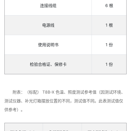
连接线缆
6 根
电源线
1 根
使用说明书
1 份
检验合格证、保修卡
1 份
附表：（标配） T8B-X 色温、照度测试参考值（因测试环境、
测试仪器、补光灯箱摆放位置的不同，测试值不同。此表测试值仅
供参考）。