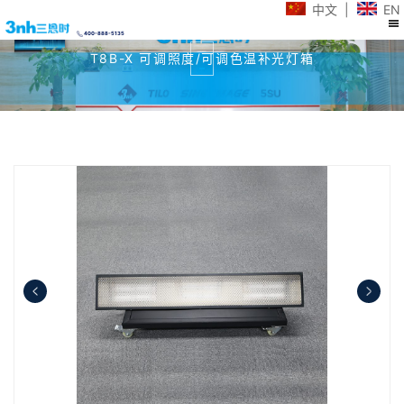
中文
|
EN
400-888-5135
T8B-X 可调照度/可调色温补光灯箱