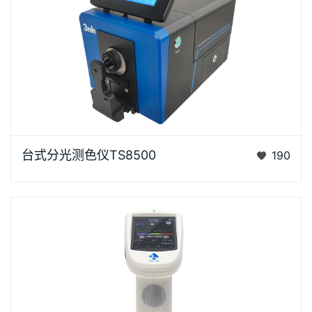
台式分光测色仪TS8500是3nh运用自主分光核心技术
台式分光测色仪TS8500
190
研发的分光测色仪，采用双阵列CMOS图像感应器具有
较高的灵…