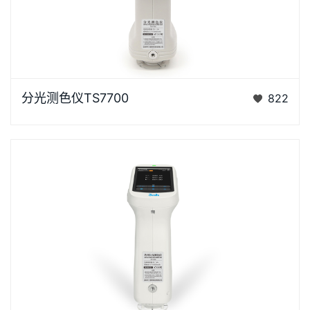
浏览器不支持“视频”标签。泰双TS7X系列光栅分光测色
分光测色仪TS7700
822
仪是3nh公司花费3年时间、精心设计的、完…