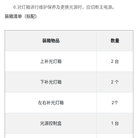
6.对灯箱进行维护保养及更换光源时，应切断主电源。
装箱清单（标配）
装箱物品
数量
上补光灯箱
2 台
下补光灯箱
2 个
左右补光灯箱
2个
光源控制盒
1 台