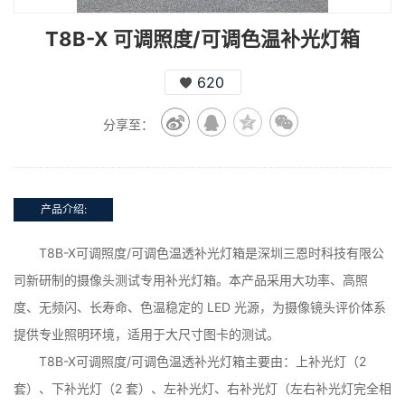
T8B-X 可调照度/可调色温补光灯箱
620
分享至：
产品介绍:
T8B-X可调照度/可调色温透补光灯箱是深圳三恩时科技有限公
司新研制的摄像头测试专用补光灯箱。本产品采用大功率、高照
度、无频闪、长寿命、色温稳定的 LED 光源，为摄像镜头评价体系
提供专业照明环境，适用于大尺寸图卡的测试。
T8B-X可调照度/可调色温透补光灯箱主要由：上补光灯（2
套）、下补光灯（2 套）、左补光灯、右补光灯（左右补光灯完全相