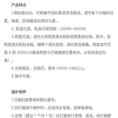
产品特点
1.照射面均匀，可根据不同的需求灵活移动、调节各个灯箱的位
置、角度，获得最佳光照均匀度 。
2. 色温可调，色温可调范围：2300K--8500K
3.照度可调，调光分高照度调光档和低照度调光档。其中，低
照度调光档包含粗、细两个调光旋钮，调光更加准确。照度调节范
围 0 到 3000LX(最高照度与灯箱摆放位置有关，以实际测试为
准）。
4.光色稳定，无频闪，寿命 10000 小时以上。
5.操作方便。
维护保养
1.灯箱的免费保修期为壹年。
2.对灯箱进行维护时，应关闭主电源，拔掉电源线。
3.定期（建议 1 个月 1 次）对灯箱进行清理、清洁。如灯箱壁