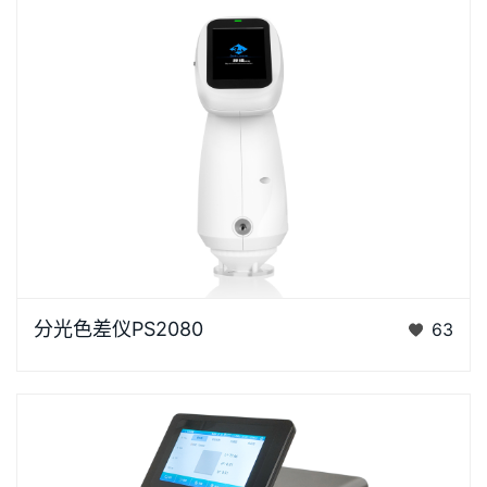
浏览器不支持“视频”标签。“胖妞”是国产分光色差仪PS
分光色差仪PS2080
63
系列的昵称，“胖妞&rdq…