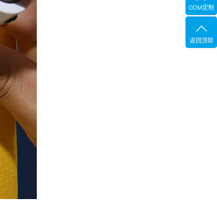
ODM定制
返回顶部