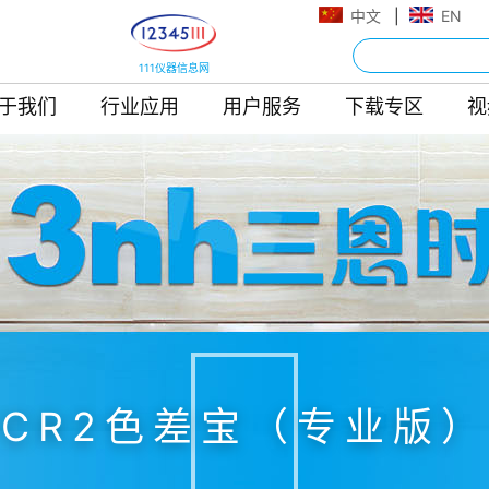
中文
|
EN
111仪器信息网
于我们
行业应用
用户服务
下载专区
视
CR2色差宝（专业版）