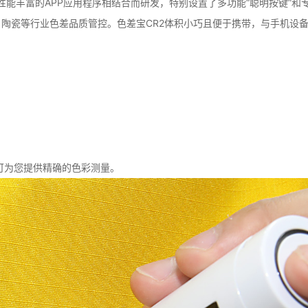
彩传感器与性能丰富的APP应用程序相结合而研发，特别设置了多功能“聪明按
陶瓷等行业色差品质管控。色差宝CR2体积小巧且便于携带，与手机设
即可为您提供精确的色彩测量。