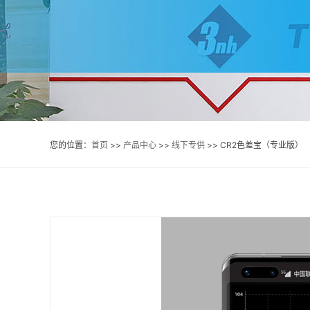
您的位置：
首页
>>
产品中心
>>
线下专供
>> CR2色差宝（专业版）