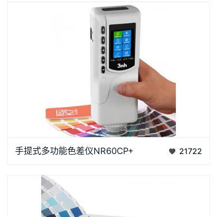
多功能色差仪NR60CP+升级采用全光谱LED光源和
手提式多功能色差仪NR60CP+
21722
CMOS双光路感应器，性能和稳定性得到全面提升，
Φ8mm、&Phi…