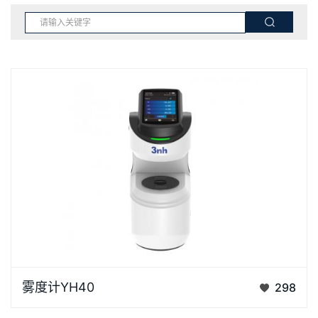
YH40雾度计是3nh研发的一款高精度手持式雾度计，
雾度计YH40
298
专为快速、准确地测量透明或半透明材料的雾度值和透
过率而…