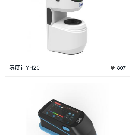
YH20雾度计是3nh研发的一款高精度手持式雾度计，
雾度计YH20
807
专为快速、准确地测量透明或半透明材料的雾度值和透
过率而…