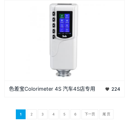
色差宝Colorimeter 4S是45度/0结构的汽车漆面、汽车
色差宝Colorimeter 4S 汽车4S店专用
224
内饰测量专用色差仪，仪器手感好，符合人体力学的结
构设…
1
2
3
4
5
6
下一页
尾 页