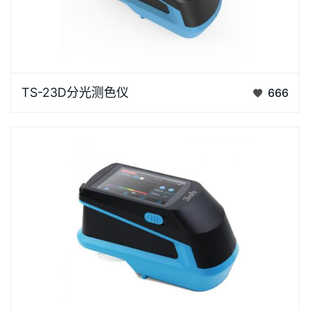
卧式分光测色仪TS-23D是3nh研发的一款高精度便携
TS-23D分光测色仪
666
式分光测色仪，采用 D/8 照明方式，符合多项国家标准
和国际…