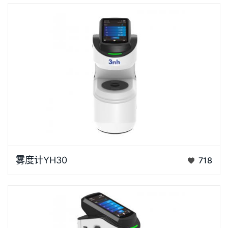
雾度计YH30是3nh研发的一款高精度便携式雾度计透
雾度计YH30
718
过率仪，这款便携式雾度计配备了极具人性化的交互界
面，操…