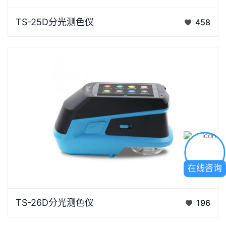
卧式分光测色仪TS-25D是3nh利用自主核心技术开发
TS-25D分光测色仪
458
的一款多功能色彩管理分光测色仪，可定制单一测量口
径，用…
在线咨询
卧式分光测色仪TS-26D是三恩时品牌自主开发的一款
TS-26D分光测色仪
196
新型卧式分光测色仪，采用 D/8 照明方式，符合多项国
家标…