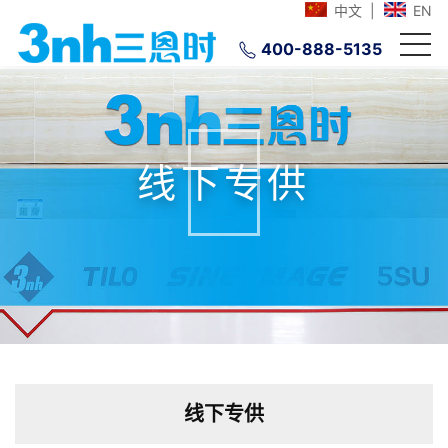
中文
|
EN
400-888-5135
线下专供
线下专供