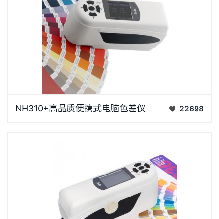
NH310+ 高品质便携式电脑色差仪国产色差仪的品牌
NH310+高品质便携式电脑色差仪
22698
NH310+是3nh综合了数十款传统进口色差仪的优点之
后推出的主…