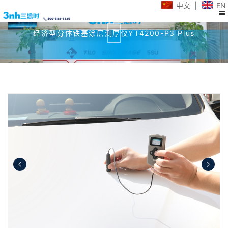
中文
|
EN
400-888-5135
经济型分体铁基涂层测厚仪YT4200-P3 Plus