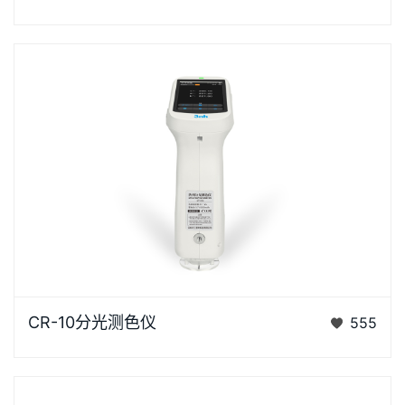
仪是3nh公司花费3年时间、精心设计的、完…
CR-10是3nh运用自主分光核心技术研发的分光测色
CR-10分光测色仪
555
仪，使用方便，一键可完成测量，采用内置大面积硅光
电二极管…