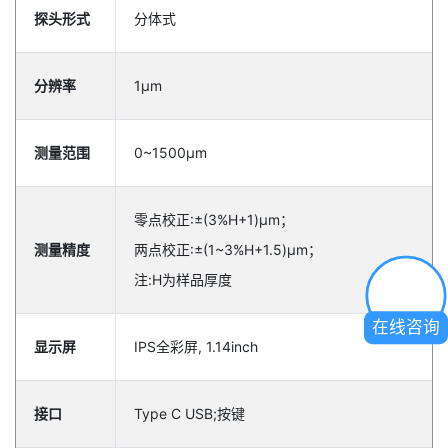
探头形式
分体式
分辨率
1μm
测量范围
0~1500μm
零点校正:±(3%H+1)μm；
测量精度
两点校正:±(1~3%H+1.5)μm；
注:H为样品厚度
在线咨询
显示屏
IPS全彩屏, 1.14inch
接口
Type C USB;按键