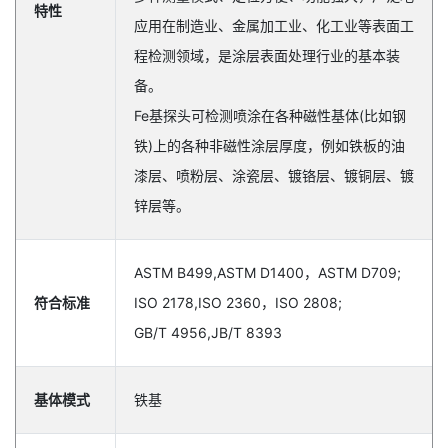
特性
应用在制造业、金属加工业、化工业等表面工
程检测领域，是涂层表面处理行业的基本装
备。
Fe基探头可检测喷涂在各种磁性基体(比如钢
铁)上的各种非磁性涂层厚度，例如铁板的油
漆层、喷粉层、涂瓷层、镀铬层、镀铜层、镀
锌层等。
ASTM B499,ASTM D1400，ASTM D709;
符合标准
ISO 2178,ISO 2360，ISO 2808;
GB/T 4956,JB/T 8393
基体模式
铁基