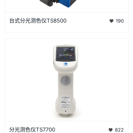
台式分光测色仪TS8500是3nh运用自主分光核心技术
台式分光测色仪TS8500
190
研发的分光测色仪，采用双阵列CMOS图像感应器具有
较高的灵…
浏览器不支持“视频”标签。泰双TS7X系列光栅分光测色
分光测色仪TS7700
822