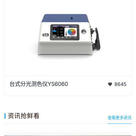
YS6060是3nh公司独立开发的完全拥有自主知识产权
台式分光测色仪YS6060
8645
的国产台式光栅分光测色仪， TFT真彩7inch电容触摸
屏、全光…
资讯抢鲜看
查看更多资讯