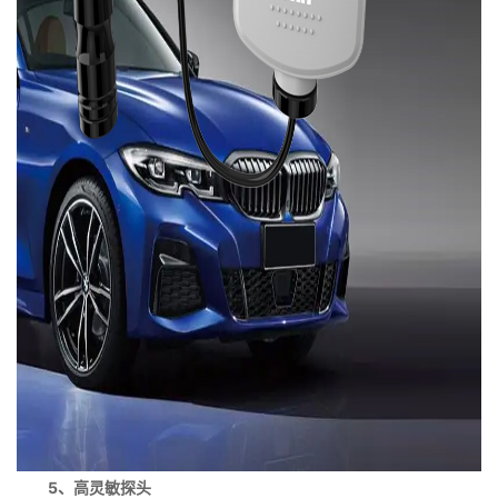
5、高灵敏探头