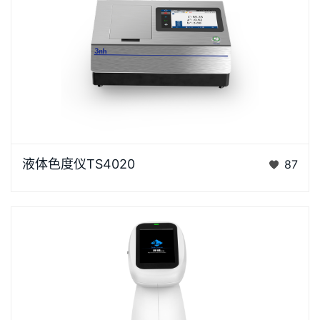
液体色度仪TS4020是3nh采用创新的核心技术专为液
液体色度仪TS4020
87
体色度测量设计的高精度色彩分析利器。采用D/0光学
结构，搭…