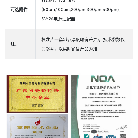
打印机，校准试片
可选附件
(50μm,100um,200μm,300μm,500μm)，
5V-2A电源适配器
校准片一套5片(厚度略有差异)，技术参数仅
注：
为参考，以实际销售产品为准