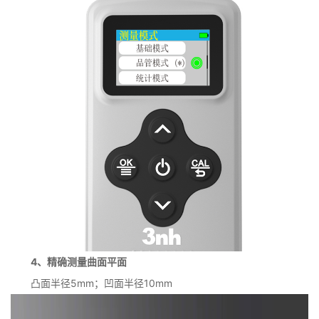
4、精确测量曲面平面
凸面半径5mm；凹面半径10mm