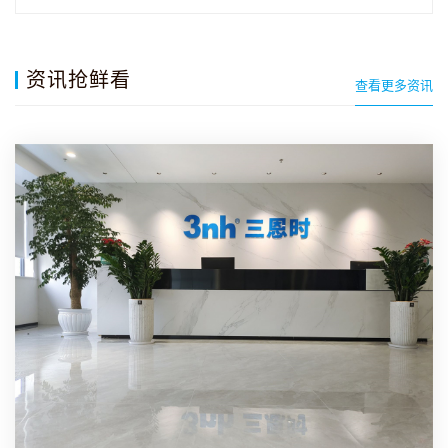
屏、全光…
资讯抢鲜看
查看更多资讯