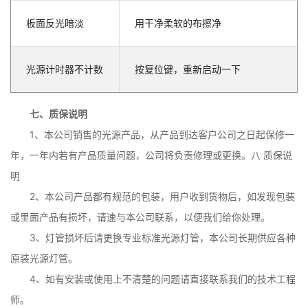
板面反光暗淡
用干净柔软的布擦净
光源计时器不计数
按复位键，重新启动一下
七、质保说明
1、本公司销售的光源产品，从产品到达客户公司之日起保修一
年，一年内若有产品质量问题，公司将负责修理或更换。八 质保说
明
2、本公司产品都有规范的包装，用户收到货物后，如发现包装
或里面产品有损坏，请速与本公司联系，以便我们给你处理。
3、灯管损坏后请更换专业标准光源灯管，本公司长期供应各种
原装光源灯管。
4、如有安装或使用上不清楚的问题请直接联系我们的技术工程
师。