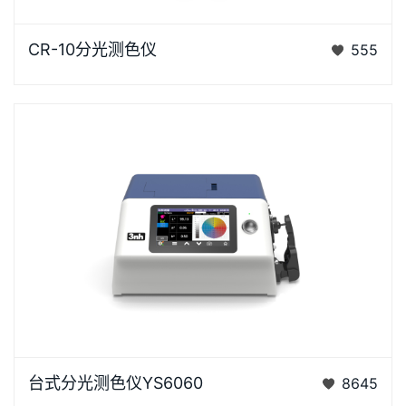
CR-10是3nh运用自主分光核心技术研发的分光测色
CR-10分光测色仪
555
仪，使用方便，一键可完成测量，采用内置大面积硅光
电二极管…
YS6060是3nh公司独立开发的完全拥有自主知识产权
台式分光测色仪YS6060
8645
的国产台式光栅分光测色仪， TFT真彩7inch电容触摸