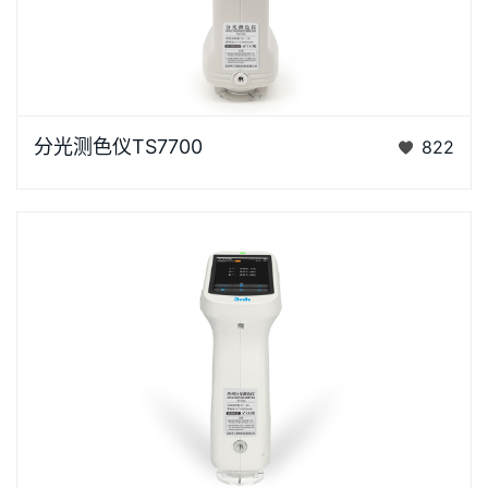
浏览器不支持“视频”标签。泰双TS7X系列光栅分光测色
分光测色仪TS7700
822
仪是3nh公司花费3年时间、精心设计的、完…