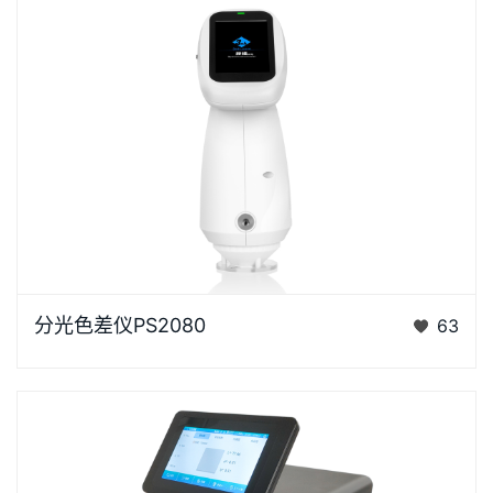
浏览器不支持“视频”标签。“胖妞”是国产分光色差仪PS
分光色差仪PS2080
63
系列的昵称，“胖妞&rdq…