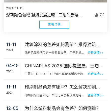
2024-11-11
深耕颜色领域 凝聚发展之魂 | 三恩时新展厅正式建成启用
73
查看详情
11-11
建筑涂料的色差如何测量？推荐建筑行业色差仪YS4580
2024
涂料色差检测仪是一种专业设备，用于测量和比较不同涂料或材料之间的颜色差异。涂料调色师傅经常凭色卡目测…
查看详情>>
04-15
CHINAPLAS 2025 国际橡塑展，三恩时13G55展位期待您的光临！
2025
三恩时 | CHINAPLAS 2025 国际橡塑展火热进行中，直击现场！CHINAPLAS 2025 国际橡塑展三恩时13G55展位期待…
查看详情>>
11-11
印刷制品色差有哪些？怎么解决印刷制品色差
2024
印刷制品的色差是一个常见且需要认真对待的问题。色差的存在不仅影响了产品的美观度，还可能导致信息传递的…
查看详情>>
12-05
为什么塑料制品会有色差？如何测量？