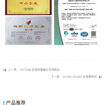
上一条：TS7708L在线非接触分光测色仪
下一条：CC120-K(LED) 标准看样台
产品推荐