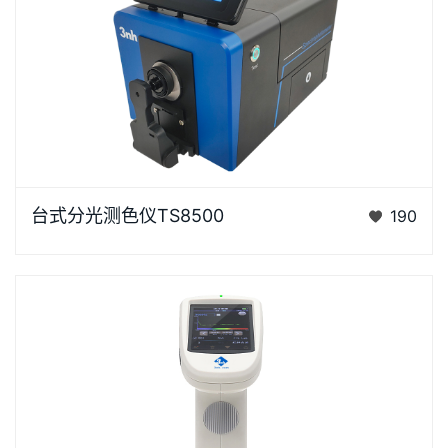
台式分光测色仪TS8500是3nh运用自主分光核心技术
台式分光测色仪TS8500
190
研发的分光测色仪，采用双阵列CMOS图像感应器具有
较高的灵…