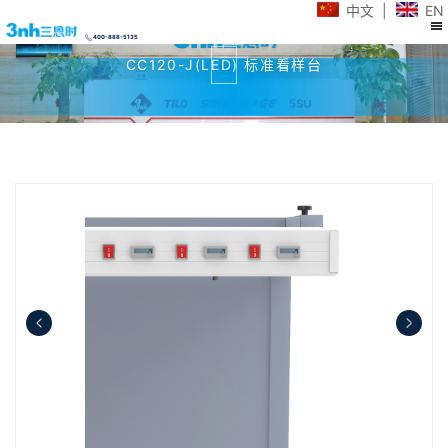
中文
|
EN
400-888-5135
CC120-J(LED) 标准看样台