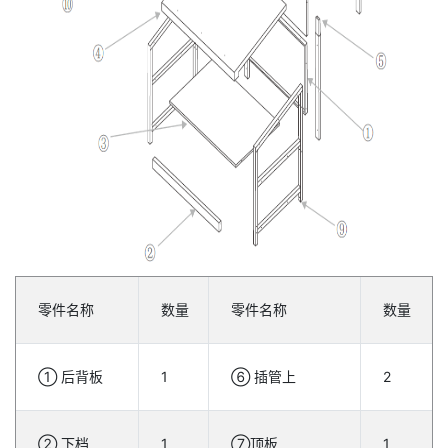
零件名称
数量
零件名称
数量
① 后背板
1
⑥ 插管上
2
② 下档
1
⑦顶板
1