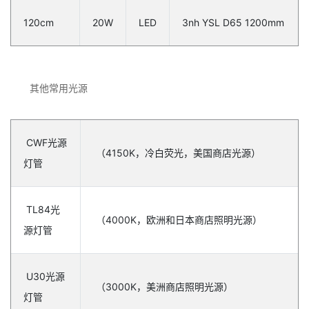
120cm
20W
LED
3nh YSL D65 1200mm
其他常用光源
CWF光源
（4150K，冷白荧光，美国商店光源）
灯管
TL84光
（4000K，欧洲和日本商店照明光源）
源灯管
U30光源
（3000K，美洲商店照明光源）
灯管