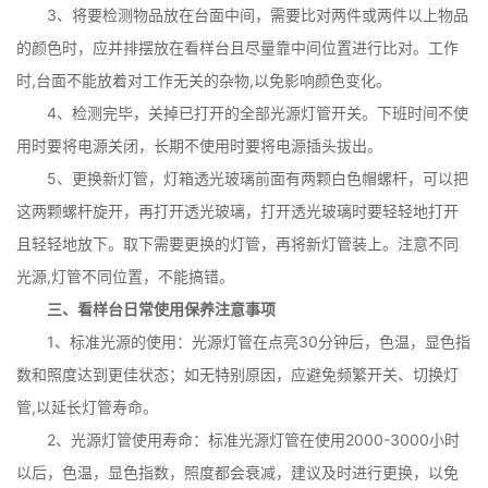
3、将要检测物品放在台面中间，需要比对两件或两件以上物品
的颜色时，应并排摆放在看样台且尽量靠中间位置进行比对。工作
时,台面不能放着对工作无关的杂物,以免影响颜色变化。
4、检测完毕，关掉已打开的全部光源灯管开关。下班时间不使
用时要将电源关闭，长期不使用时要将电源插头拔出。
5、更换新灯管，灯箱透光玻璃前面有两颗白色帽螺杆，可以把
这两颗螺杆旋开，再打开透光玻璃，打开透光玻璃时要轻轻地打开
且轻轻地放下。取下需要更换的灯管，再将新灯管装上。注意不同
光源,灯管不同位置，不能搞错。
三、看样台日常使用保养注意事项
1、标准光源的使用：光源灯管在点亮30分钟后，色温，显色指
数和照度达到更佳状态；如无特别原因，应避免频繁开关、切换灯
管,以延长灯管寿命。
2、光源灯管使用寿命：标准光源灯管在使用2000-3000小时
以后，色温，显色指数，照度都会衰减，建议及时进行更换，以免