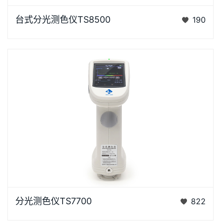
台式分光测色仪TS8500是3nh运用自主分光核心技术
台式分光测色仪TS8500
190
研发的分光测色仪，采用双阵列CMOS图像感应器具有
较高的灵…
浏览器不支持“视频”标签。泰双TS7X系列光栅分光测色
分光测色仪TS7700
822
仪是3nh公司花费3年时间、精心设计的、完…