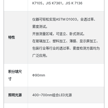
K7105，JIS K7361，JIS K 7136
仪器可轻松实现ASTM D1003，全透过率、
雾度测试。
开放测量区域，可竖立、卧式测试。
特性
在玻璃加工、塑料加工、薄膜、显示屏加工、
包装行业等行业的透过率、雾度检测方面均为
广泛应用。
积分球尺
Φ90mm
寸
照明光源
400~700nm组合LED光源