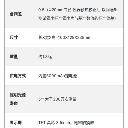
0.5（Φ20mm口径,仪器预热校正后,以间隔5s
台间差
测试雾度标准雾度片与基准数值的标准偏差）
尺寸
长X宽X高=100X129X238mm
重量
约1.3kg
供电方式
内置5000mAh锂电池
照明光源
5年大于300万次测量
寿命
显示屏
TFT 真彩 3.5inch，电容触摸屏