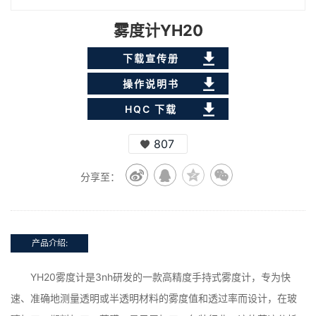
雾度计YH20
下载宣传册
操作说明书
HQC 下载
807
分享至：
产品介绍:
YH20雾度计是3nh研发的一款高精度手持式雾度计，专为快
速、准确地测量透明或半透明材料的雾度值和透过率而设计，在玻