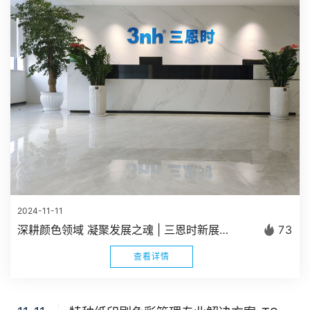
2024-11-11
深耕颜色领域 凝聚发展之魂 | 三恩时新展厅正式建成启用
73
查看详情