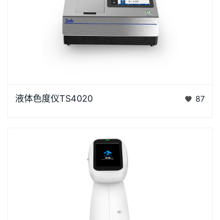
液体色度仪TS4020是3nh采用创新的核心技术专为液
液体色度仪TS4020
87
体色度测量设计的高精度色彩分析利器。采用D/0光学
结构，搭…