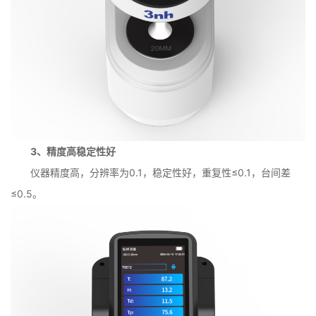
3、精度高稳定性好
仪器精度高，分辨率为0.1，稳定性好，重复性≤0.1，台间差
≤0.5。