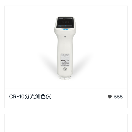
CR-10是3nh运用自主分光核心技术研发的分光测色
CR-10分光测色仪
555
仪，使用方便，一键可完成测量，采用内置大面积硅光
电二极管…