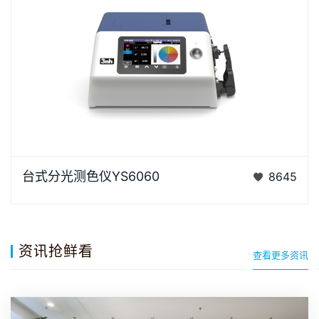
YS6060是3nh公司独立开发的完全拥有自主知识产权
台式分光测色仪YS6060
8645
的国产台式光栅分光测色仪， TFT真彩7inch电容触摸
屏、全光…
资讯抢鲜看
查看更多资讯