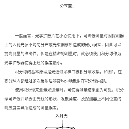
分享至：
一般而言，光学扩散片在小心使用下，可降低测量时因探测器
上的入射光源不均匀分布或光束偏移所造成的微小误差，因此可以
提高测量的准确性。但是在精密的测量时，就必须使用积分球作为
光学扩散器使得上述的误差最小。
1
积分球的基本原理是光通过采样口被积分球收集，如图
，在
积分球内部经过多次反射后非常均匀地散射在积分球内部。
使用积分球来测量光通量时，可使得测量结果更为可靠，积分
球可降低并除去由光线的形状、发散角度、及探测器上不同位置的
响应度差异所造成的测量误差。