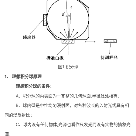
1
图
积分球
1、
理想积分球原理
理想积分球的条件：
A
,
、积分球的内表面为一完整的几何球面
半径处处相等；
B
、球内壁是中性均匀漫射面，对各种波长的入射光线具有相
同的漫反射比；
C
,
、球内没有任何物体
光源也看作只发光而没有实物的抽象光
源。