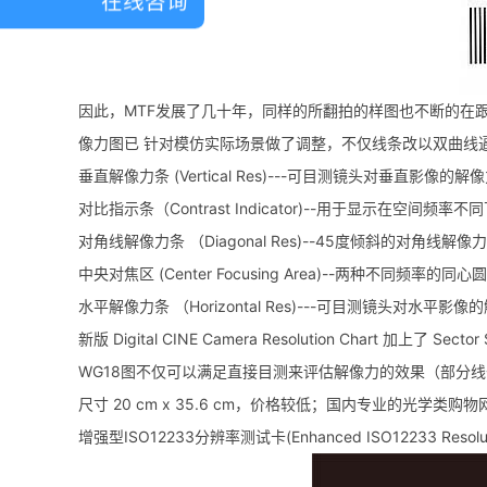
在线咨询
因此，MTF发展了几十年，同样的所翻拍的样图也不断的在跟着演进，已
像力图已 针对模仿实际场景做了调整，不仅线条改以双曲线
垂直解像力条 (Vertical Res)---可目测镜头对垂直影像的解
对比指示条（Contrast Indicator)--用于显示在空间频
对角线解像力条 （Diagonal Res)--45度倾斜的对角线解像
中央对焦区 (Center Focusing Area)--两种不同频率的
水平解像力条 （Horizontal Res)---可目测镜头对水平影
新版 Digital CINE Camera Resolution Chart 加上了 Se
WG18图不仅可以满足直接目测来评估解像力的效果（部分线
尺寸 20 cm x 35.6 cm，价格较低；国内专业的光学类
增强型ISO12233分辨率测试卡(Enhanced ISO12233 Resoluti