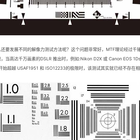
么还要发展不同的解像力测试方法呢？这个问题非常好，MTF理论经过千
千万画素的DSLR 推出时，例如:Nikon D2X 或 Canon EOS 
越 USAF1951 和 ISO12233的极限时，该测试其实就已经不存在