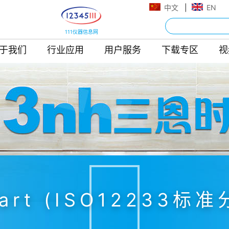
中文
|
EN
111仪器信息网
于我们
行业应用
用户服务
下载专区
视
 Chart (ISO1223