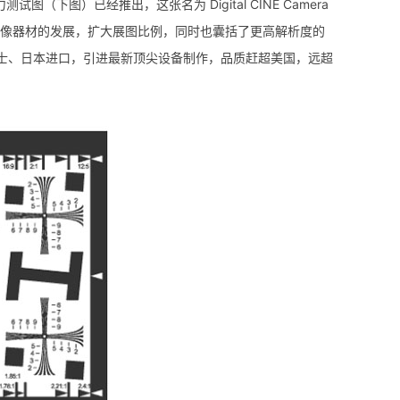
（下图）已经推出，这张名为 Digital CINE Camera
未来数字影像器材的发展，扩大展图比例，同时也囊括了更高解析度的
英国、瑞士、日本进口，引进最新顶尖设备制作，品质赶超美国，远超