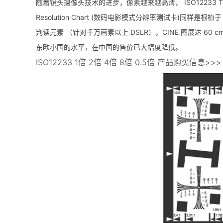
随着镜头摄像头技术的进步，像素越来越高清， ISO12233 Te
Resolution Chart (数码电影模式分辨率测试卡)
判读元素 （针对千万画素以上 DSLR），CINE 图展达 6
东欧小国的水平，在中国的售价已大幅度降低。
ISO12233 1倍 2倍 4倍 8倍 0.5倍 产品购买信息>>>