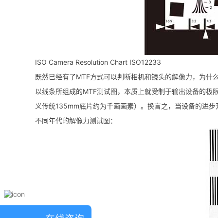
ISO Camera Resolution Chart ISO12233
既然已经有了MTF方式可以判断相机和镜头的解像力，为什
以线条所组成的MTF测试图，本质上就受制于输出设备的极限，当高达
义传统135mm底片约为千画画素）。换言之，当设备的进步开始超
不同年代的解像力测试图：