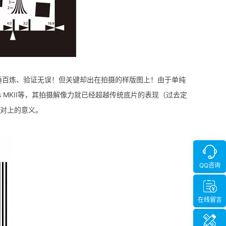
锤百炼、验证无误！但关键却出在拍摄的样版图上！由于单纯
1Ds MKII等，其拍摄解像力就已经超越传统底片的表现（过去定
相对上的意义。
QQ咨询
在线留言