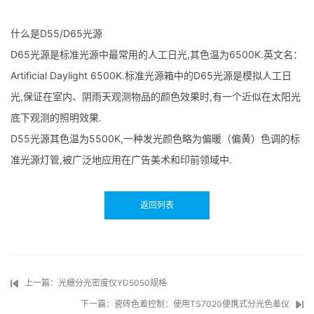
什么是D55/D65光源
D65光源是标准光源中最常用的人工日光,其色温为6500K.英文名：
Artificial Daylight 6500K.标准光源箱中的D65光源是模拟人工日
光,保证在室内、阴雨天观测物品的颜色效果时,有一个近似在太阳光
底下观测的照明效果.
D55光源其色温为5500K,一种发光颜色略为偏暖（偏黄）色调的标
准光源灯管,被广泛地应用在广告美术和印前领域中.
返回列表
上一篇：光栅分光密度仪YD5050规格
下一篇：瓷砖色差控制：使用TS7020便携式分光色差仪