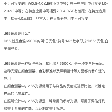
小；可接受的匹配0.5-1.0△E微小到中等；在一些应用中可接受1.0-
2.0△E中等；在特定应用中可接受2.0-4.0△E有差距；在特定应用
中可接受4.0△E以上非常大；在大部分应用中不可接受
d65光源是什么？
D65,就是色温6500K的叫“日光色”,符号“RR”,数字形式“D65”.光色,白
里偏些蓝.
d65光源是一种标准光源，其色温为6500K，是一种冷白色光源。
这种光源在颜色测量、色彩标准以及照明设计等方面都有着广泛的
应用。
在颜色测量中，d65光源常用于与样品的反射光进行比较，以确定
样品的色度属性。
在照明设计中，d65光源是一种常用的参考光源，可用于评估灯具
和照明系统的性能，以及制定照明标准。