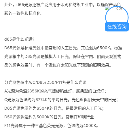
此外，d65光源还被广泛应用于印刷和纺织工业中，以确保产品色
彩的一致性和标准化。
在线咨询
d65是什么光源?
D65光源是标准光源中最常用的人工日光，其色温为6500K。标准
光源箱中的D65光源是模拟人工日光，保证在室内、阴雨天观测物
品的颜色效果时，有一个近似在太阳光底下观测的照明效果。
分光测色仪中A/C/D65/D50/F11各是什么光源
A光源为色温2856K的充气螺旋钨丝灯，属典型的白炽灯；
C光源为色温约为6774K的平均日光，光色近似阴天天空的日光；
D65光源色温约为6504K的日光，是最常用的人工日光；
D50光源色温约为5000K的日光，常用在印刷行业；
F11光源属于一种三基色荧光光源，色温约为4000K。