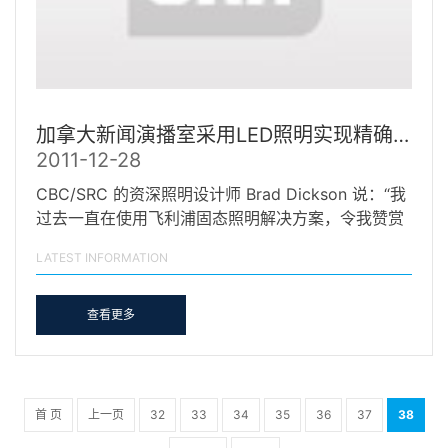
加拿大新闻演播室采用LED照明实现精确颜色控制
2011-12-28
CBC/SRC 的资深照明设计师 Brad Dickson 说：“我
过去一直在使用飞利浦固态照明解决方案，令我赞赏
的是，…
LATEST INFORMATION
查看更多
首 页
上一页
32
33
34
35
36
37
38