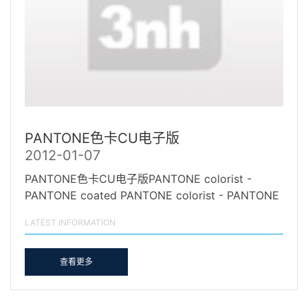
PANTONE色卡CU电子版
2012-01-07
PANTONE色卡CU电子版PANTONE colorist -
PANTONE coated PANTONE colorist - PANTONE
uncoatedC卡电子版 P…
LATEST INFORMATION
查看更多