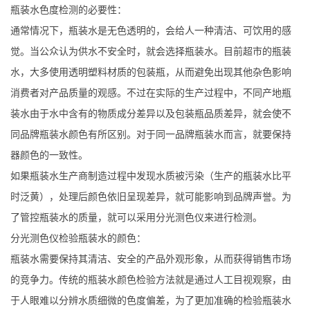
瓶装水色度检测的必要性：
通常情况下，瓶装水是无色透明的，会给人一种清洁、可饮用的感
觉。当公众认为供水不安全时，就会选择瓶装水。目前超市的瓶装
水，大多使用透明塑料材质的包装瓶，从而避免出现其他杂色影响
消费者对产品质量的观感。不过在实际的生产过程中，不同产地瓶
装水由于水中含有的物质成分差异以及包装瓶品质差异，就会使不
同品牌瓶装水颜色有所区别。对于同一品牌瓶装水而言，就要保持
器颜色的一致性。
如果瓶装水生产商制造过程中发现水质被污染（生产的瓶装水比平
时泛黄），处理后颜色依旧呈现差异，就可能影响到品牌声誉。为
了管控瓶装水的质量，就可以采用分光测色仪来进行检测。
分光测色仪检验瓶装水的颜色：
瓶装水需要保持其清洁、安全的产品外观形象，从而获得销售市场
的竞争力。传统的瓶装水颜色检验方法就是通过人工目视观察，由
于人眼难以分辨水质细微的色度偏差，为了更加准确的检验瓶装水