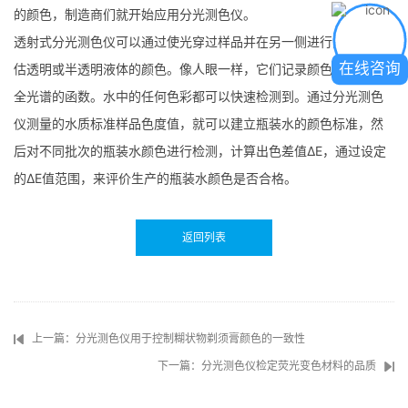
的颜色，制造商们就开始应用分光测色仪。
透射式分光测色仪可以通过使光穿过样品并在另一侧进行测量来评
在线咨询
估透明或半透明液体的颜色。像人眼一样，它们记录颜色是可见光
全光谱的函数。水中的任何色彩都可以快速检测到。通过分光测色
仪测量的水质标准样品色度值，就可以建立瓶装水的颜色标准，然
后对不同批次的瓶装水颜色进行检测，计算出色差值ΔE，通过设定
的ΔE值范围，来评价生产的瓶装水颜色是否合格。
返回列表
上一篇：分光测色仪用于控制糊状物剃须膏颜色的一致性
下一篇：分光测色仪检定荧光变色材料的品质