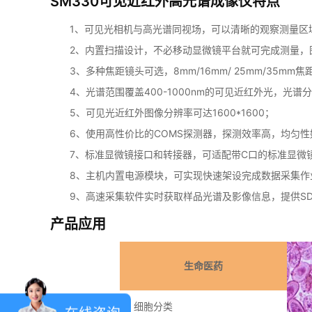
SM330可见近红外高光谱成像仪特点
1、可见光相机与高光谱同视场，可以清晰的观察测量区
2、内置扫描设计，不必移动显微镜平台就可完成测量，
3、多种焦距镜头可选，8mm/16mm/ 25mm/35m
4、光谱范围覆盖400-1000nm的可见近红外光，光谱分
5、可见光近红外图像分辨率可达1600*1600；
6、使用高性价比的COMS探测器，探测效率高，均匀性
7、标准显微镜接口和转接器，可适配带C口的标准显微
8、主机内置电源模块，可实现快速架设完成数据采集作
9、高速采集软件实时获取样品光谱及影像信息，提供S
产品应用
生命医药
细胞分类