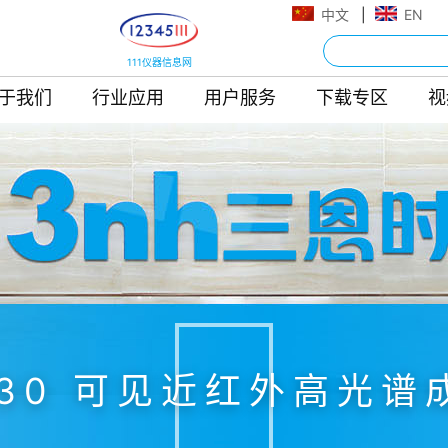
中文
|
EN
111仪器信息网
于我们
行业应用
用户服务
下载专区
视
330 可见近红外高光谱