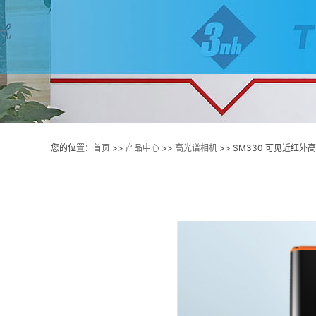
您的位置：
首页
>>
产品中心
>>
高光谱相机
>> SM330 可见近红外