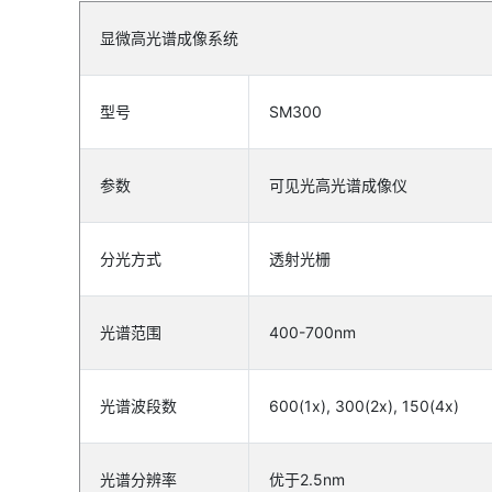
显微高光谱成像系统
型号
SM300
参数
可见光高光谱成像仪
分光方式
透射光栅
光谱范围
400-700nm
光谱波段数
600(1x), 300(2x), 150(4x)
光谱分辨率
优于2.5nm