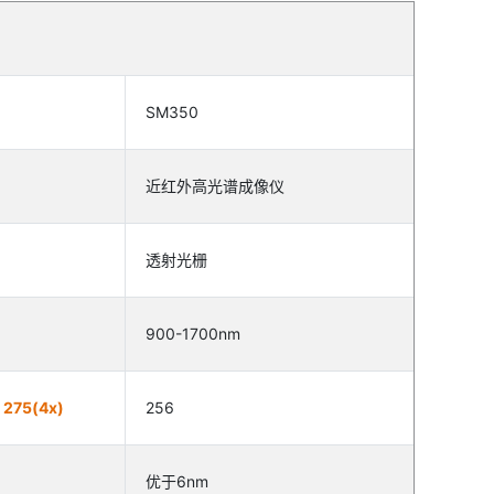
SM350
近红外高光谱成像仪
透射光栅
900-1700nm
, 275(4x)
256
优于6nm