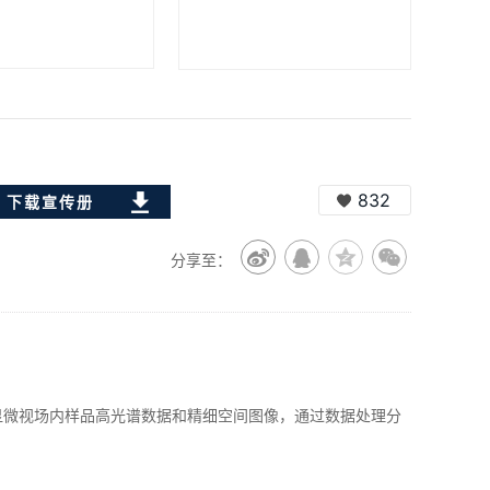
832
下载宣传册
分享至：
采集显微视场内样品高光谱数据和精细空间图像，通过数据处理分