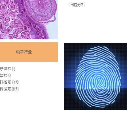
细胞分析
电子行业
导体检测
幕检测
料微观检测
料微观鉴别