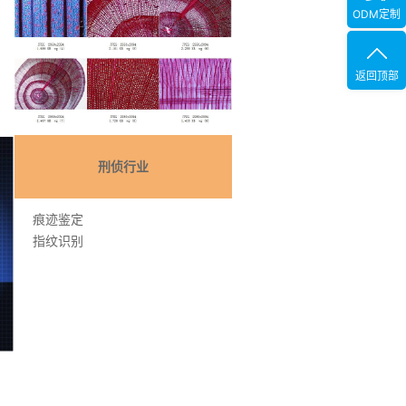
ODM定制
返回顶部
刑侦行业
痕迹鉴定
指纹识别