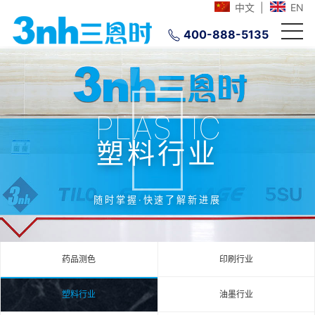
中文
|
EN
400-888-5135
PLASTIC
塑料行业
随时掌握·快速了解新进展
药品测色
印刷行业
塑料行业
油墨行业