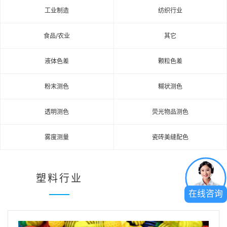
工业制造
纺织行业
食品/农业
其它
液体色差
颗粒色差
粉末测色
糊状测色
透明测色
荧光物品测色
雾度测量
瓷砖美缝配色
塑料行业
在线咨询